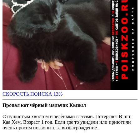
СК
ОРОСТЬ ПОИСКА 13%
Пропал кот чёрный мальчик Кызыл
С пушистым хвостом и зелёными глазами. Потерялся В пгт.
Каа Хем. Возраст 1 год. Если где то увидели или приютили
очень просим позвонить за вознагрождение..