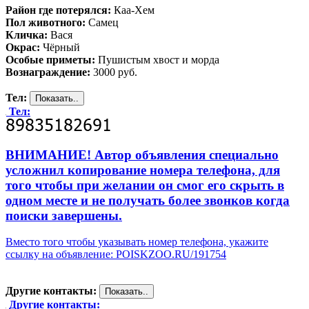
Район где потерялся:
Каа-Хем
Пол животного:
Самец
Кличка:
Вася
Окрас:
Чёрный
Особые приметы:
Пушистым хвост и морда
Вознаграждение:
3000 руб.
Тел:
Тел:
ВНИМАНИЕ! Автор объявления специально
усложнил копирование номера телефона, для
того чтобы при желании он смог его скрыть в
одном месте и не получать более звонков когда
поиски завершены.
Вместо того чтобы указывать номер телефона, укажите
ссылку на объявление: POISKZOO.RU/191754
Другие контакты:
Другие контакты: