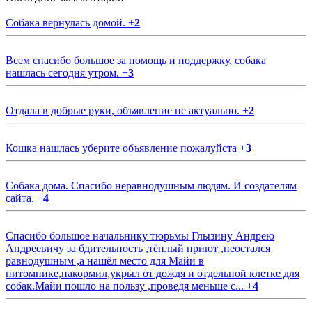
Собака вернулась домой.
+
2
Всем спасибо большое за помощь и поддержку, собака
нашлась сегодня утром.
+
3
Отдала в добрые руки, объявление не актуально.
+
2
Кошка нашлась уберите объявление пожалуйста
+
3
Собака дома. Спасибо неравнодушным людям. И создателям
сайта.
+
4
Спасибо большое начальнику тюрьмы Глызину Андрею
Андреевичу за бдительность ,тёплый приют ,неостался
равнодушным ,а нашёл место для Майи в
питомнике,накормил,укрыл от дождя и отдельной клетке для
собак.Майи пошло на пользу ,проведя меньше с...
+
4