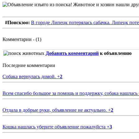
#Поискзоо:
В городе Липецк потерялась сабачка. Липецк поте
Комментарии - (1)
Добавить комментарий
к объявлению
Последние комментарии
Собака вернулась домой.
+
2
Всем спасибо большое за помощь и поддержку, собака нашлась
Отдала в добрые руки, объявление не актуально.
+
2
Кошка нашлась уберите объявление пожалуйста
+
3