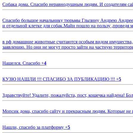
Собака дома. Спасибо неравнодушным людям. И создателям са
Спасибо большое начальнику тюрьмы Глызину Андрею Андрееви
и отдельной клетке для собак.Майи пошло на пользу ,проведя м
в рф домашние животные считаются особым видом имущества, и 
заявлению. Но они не могут просто зайти на частную территор
Нашелся. Спасибо
+
4
КУЗЮ НАШЛИ !!! СПАСИБО ЗА ПУБЛИКАЦИЮ !!!
+
5
Здравствуйте! Удалите, пожалуйста, пост, кошечка найдена! Б
Мопсик дома, спасибо сайту и прекрасным людям. Которые не
Нашли, спасибо за платформу
+
5