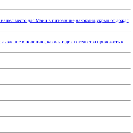
 нашёл место для Майи в питомнике,накормил,укрыл от дождя
 заявление в полицию, какие-то доказательства приложить к