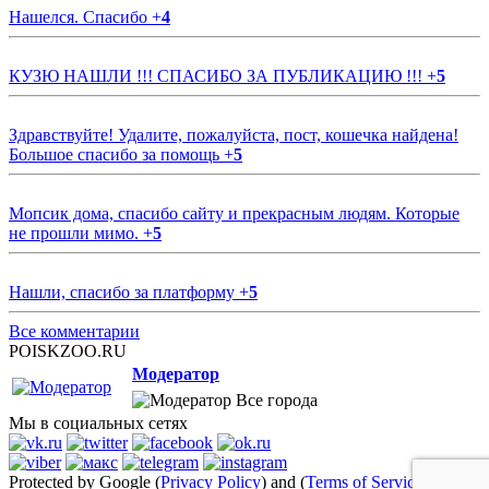
Нашелся. Спасибо
+
4
КУЗЮ НАШЛИ !!! СПАСИБО ЗА ПУБЛИКАЦИЮ !!!
+
5
Здравствуйте! Удалите, пожалуйста, пост, кошечка найдена!
Большое спасибо за помощь
+
5
Мопсик дома, спасибо сайту и прекрасным людям. Которые
не прошли мимо.
+
5
Нашли, спасибо за платформу
+
5
Все комментарии
POISKZOO.RU
Модератор
Все города
Мы в социальных сетях
Protected by Google (
Privacy Policy
) and (
Terms of Service
)