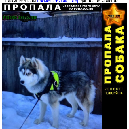
Нажмите чтобы
посмотреть как автор
данное объявление