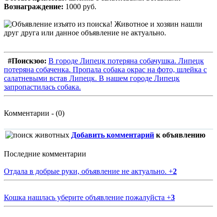
Вознаграждение:
1000 руб.
#Поискзоо:
В городе Липецк потеряна собачушка. Липецк
потеряна собаченка. Пропала собака окрас на фото, шлейка с
салатневыми встав Липецк. В нашем городе Липецк
запропастилась собака.
Комментарии - (0)
Добавить комментарий
к объявлению
Последние комментарии
Отдала в добрые руки, объявление не актуально.
+
2
Кошка нашлась уберите объявление пожалуйста
+
3