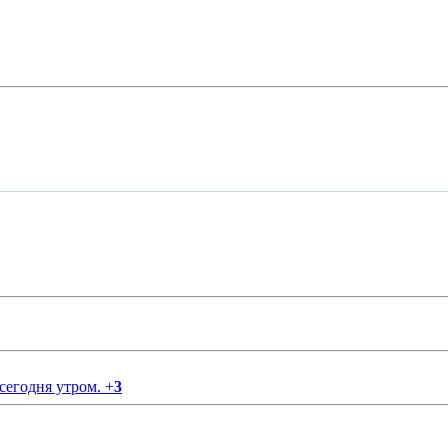
 сегодня утром.
+
3