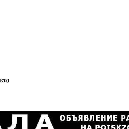
асть)