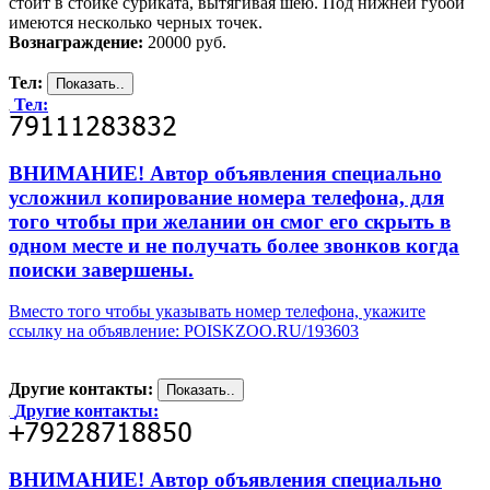
стоит в стойке суриката, вытягивая шею. Под нижней губой
имеются несколько черных точек.
Вознаграждение:
20000 руб.
Тел:
Тел:
ВНИМАНИЕ! Автор объявления специально
усложнил копирование номера телефона, для
того чтобы при желании он смог его скрыть в
одном месте и не получать более звонков когда
поиски завершены.
Вместо того чтобы указывать номер телефона, укажите
ссылку на объявление: POISKZOO.RU/193603
Другие контакты:
Другие контакты:
ВНИМАНИЕ! Автор объявления специально