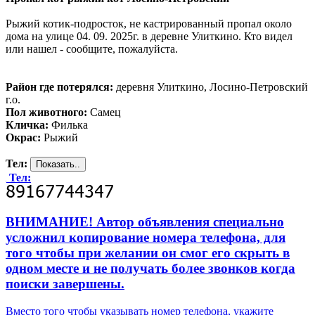
Рыжий котик-подросток, не кастрированный пропал около
дома на улице 04. 09. 2025г. в деревне Улиткино. Кто видел
или нашел - сообщите, пожалуйста.
Район где потерялся:
деревня Улиткино, Лосино-Петровский
г.о.
Пол животного:
Самец
Кличка:
Филька
Окрас:
Рыжий
Тел:
Тел:
ВНИМАНИЕ! Автор объявления специально
усложнил копирование номера телефона, для
того чтобы при желании он смог его скрыть в
одном месте и не получать более звонков когда
поиски завершены.
Вместо того чтобы указывать номер телефона, укажите