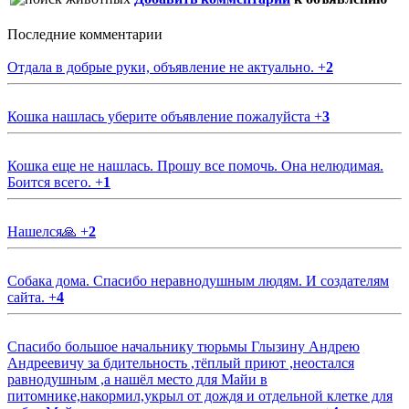
Последние комментарии
Отдала в добрые руки, объявление не актуально.
+
2
Кошка нашлась уберите объявление пожалуйста
+
3
Кошка еще не нашлась. Прошу все помочь. Она нелюдимая.
Боится всего.
+
1
Нашелся🙏
+
2
Собака дома. Спасибо неравнодушным людям. И создателям
сайта.
+
4
Спасибо большое начальнику тюрьмы Глызину Андрею
Андреевичу за бдительность ,тёплый приют ,неостался
равнодушным ,а нашёл место для Майи в
питомнике,накормил,укрыл от дождя и отдельной клетке для