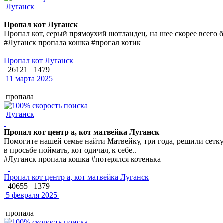
Луганск
Пропал кот Луганск
Пропал кот, серый прямоухий шотландец, на шее скорее всего 
#Луганск пропала кошка #пропал котик
Пропал кот Луганск
26121
1479
11 марта 2025
пропала
Луганск
Пропал кот центр а, кот матвейка Луганск
Помогите нашей семье найти Матвейку, три года, решили сетку
в просьбе поймать, кот одичал, к себе..
#Луганск пропала кошка #потерялся котенька
Пропал кот центр а, кот матвейка Луганск
40655
1379
5 февраля 2025
пропала