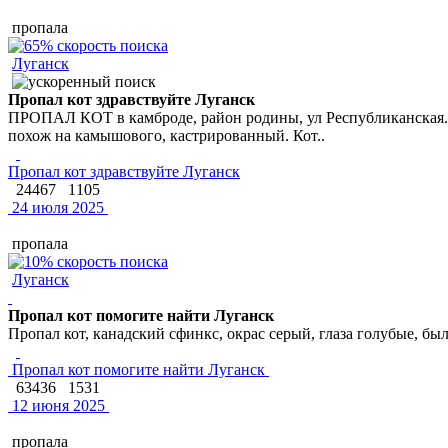
пропала
Луганск
Пропал кот здравствуйте Луганск
ПРОПАЛ КОТ в камброде, район родины, ул Республиканская. З
похож на камышового, кастрированный. Кот..
Пропал кот здравствуйте Луганск
24467
1105
24 июля 2025
пропала
Луганск
Пропал кот помогите найти Луганск
Пропал кот, канадский сфинкс, окрас серый, глаза голубые, был
Пропал кот помогите найти Луганск
63436
1531
12 июня 2025
пропала