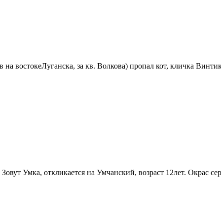
 на востокеЛуганска, за кв. Волкова) пропал кот, кличка Винтик
овут Умка, откликается на Умчанский, возраст 12лет. Окрас се