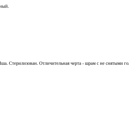
рный.
- Яша. Стерилизован. Отличительная черта - шрам с не снятыми 