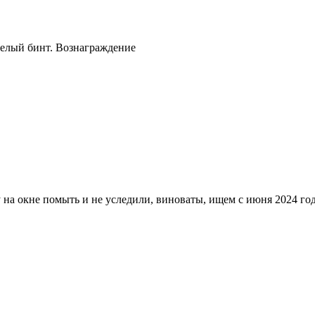
белый бинт. Вознаграждение
 на окне помыть и не уследили, виноваты, ищем с июня 2024 год