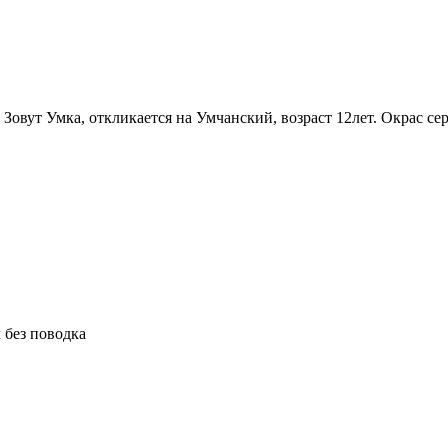
овут Умка, откликается на Умчанский, возраст 12лет. Окрас се
 без поводка