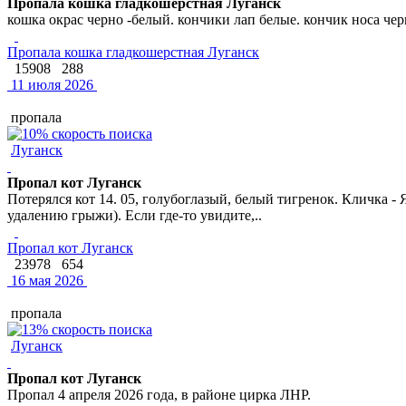
Пропала кошка гладкошерстная Луганск
кошка окрас черно -белый. кончики лап белые. кончик носа че
Пропала кошка гладкошерстная Луганск
15908
288
11 июля 2026
пропала
Луганск
Пропал кот Луганск
Потерялся кот 14. 05, голубоглазый, белый тигренок. Кличка 
удалению грыжи). Если где-то увидите,..
Пропал кот Луганск
23978
654
16 мая 2026
пропала
Луганск
Пропал кот Луганск
Пропал 4 апреля 2026 года, в районе цирка ЛНР.