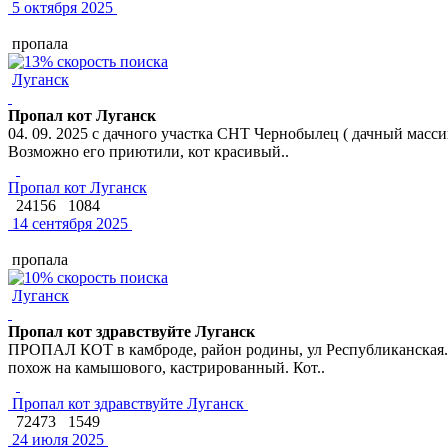
5 октября 2025
пропала
Луганск
Пропал кот Луганск
04. 09. 2025 с дачного участка СНТ Чернобылец ( дачный массив
Возможно его приютили, кот красивый..
Пропал кот Луганск
24156
1084
14 сентября 2025
пропала
Луганск
Пропал кот здравствуйте Луганск
ПРОПАЛ КОТ в камброде, район родины, ул Республиканская. З
похож на камышового, кастрированный. Кот..
Пропал кот здравствуйте Луганск
72473
1549
24 июля 2025