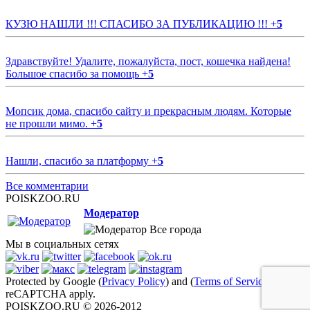
КУЗЮ НАШЛИ !!! СПАСИБО ЗА ПУБЛИКАЦИЮ !!!
+
5
Здравствуйте! Удалите, пожалуйста, пост, кошечка найдена!
Большое спасибо за помощь
+
5
Мопсик дома, спасибо сайту и прекрасным людям. Которые
не прошли мимо.
+
5
Нашли, спасибо за платформу
+
5
Все комментарии
POISKZOO.RU
Модератор
Все города
Мы в социальных сетях
Protected by Google (
Privacy Policy
) and (
Terms of Service
)
reCAPTCHA apply.
POISKZOO.RU © 2026-2012