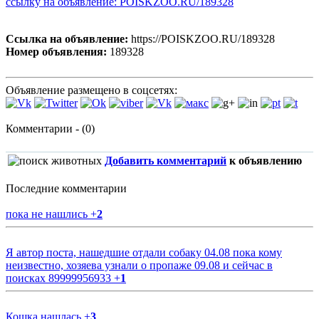
ссылку на объявление: POISKZOO.RU/189328
Ссылка на объявление:
https://POISKZOO.RU/189328
Номер объявления:
189328
Объявление размещено в соцсетях:
Комментарии - (0)
Добавить комментарий
к объявлению
Последние комментарии
пока не нашлись
+
2
Я автор поста, нашедшие отдали собаку 04.08 пока кому
неизвестно, хозяева узнали о пропаже 09.08 и сейчас в
поисках 89999956933
+
1
Кошка нашлась
+
3