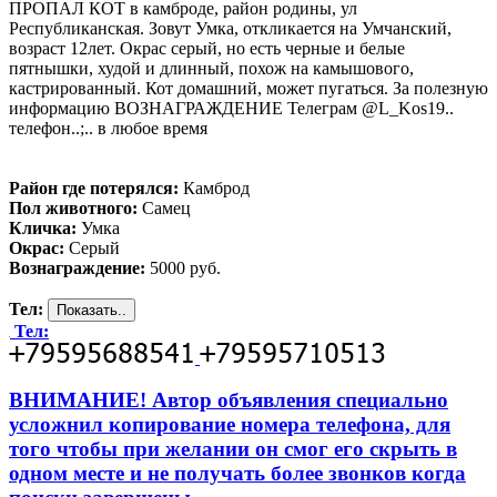
ПРОПАЛ КОТ в камброде, район родины, ул
Республиканская. Зовут Умка, откликается на Умчанский,
возраст 12лет. Окрас серый, но есть черные и белые
пятнышки, худой и длинный, похож на камышового,
кастрированный. Кот домашний, может пугаться. За полезную
информацию ВОЗНАГРАЖДЕНИЕ Телеграм @L_Kos19..
телефон..;.. в любое время
Район где потерялся:
Камброд
Пол животного:
Самец
Кличка:
Умка
Окрас:
Серый
Вознаграждение:
5000 руб.
Тел:
Тел:
ВНИМАНИЕ! Автор объявления специально
усложнил копирование номера телефона, для
того чтобы при желании он смог его скрыть в
одном месте и не получать более звонков когда