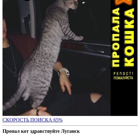
СКОРОСТЬ ПОИС
КА 65%
Пропал кот здравствуйте Луганск