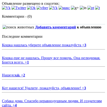
Объявление размещено в соцсетях:
Комментарии - (0)
Добавить комментарий
к объявлению
Последние комментарии
Кошка нашлась уберите объявление пожалуйста
+
3
Кошка еще не нашлась. Прошу все помочь. Она нелюдимая.
Боится всего.
+
1
Нашелся🙏
+
2
Кот нашелся! Удалите, пожалуйста, объявление!
+
3
Собака дома. Спасибо неравнодушным людям. И создателям
сайта.
+
4