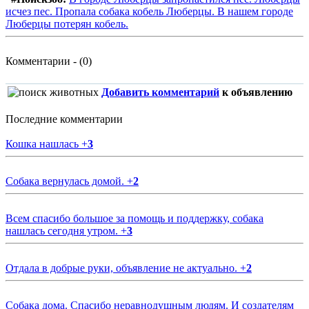
исчез пес. Пропала собака кобель Люберцы. В нашем городе
Люберцы потерян кобель.
Комментарии - (0)
Добавить комментарий
к объявлению
Последние комментарии
Кошка нашлась
+
3
Собака вернулась домой.
+
2
Всем спасибо большое за помощь и поддержку, собака
нашлась сегодня утром.
+
3
Отдала в добрые руки, объявление не актуально.
+
2
Собака дома. Спасибо неравнодушным людям. И создателям