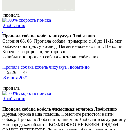
пропала
Любытино
Пропала собака кобель чихуахуа Любытино
Сегодня 08. 06. Пропала собака, примерно с 10 до 11-12 мог
выбежать на трассу возле д. Ваган недалеко от пгт. Неболчи.
Кобель кастрирован, чипирован.
#Любытино пропала собака #потерян собаченок
Пропала собака кобель чихуахуа Любытино
15226
1791
8 июня 2021
пропала
Любытино
Пропала собака кобель #немецкая овчарка Любытино
Друзья, нужна ваша помощь. Помогите репостом найти
собаку. Пропал в Любытино, ищем по Любытинскому району.
Новгородская область. ВОЗМОЖНО ВЫВЕЗЕН. РЯДОМ
САНКТ-ПЕТЕРБУРГ, Ленинградская область, граничим с