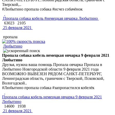
Тверской,..
#Любытино пропала собака #исчез собачёнок
Пропала собака кобель #немецкая овчарка Любытино
63023
2105
25 февраля 2021
пропала
Любытино
Пропала собака кобель немецкая овчарка 9 февраля 2021
Любытино
Друзья, нужна ваша помощь Пропала овчарка Пропала в
Любытино Новгородской области 9 февраля 2021 года
ВОЗМОЖНО ВЫВЕЗЕН РЯДОМ САНКТ-ПЕТЕРБУРГ,
Ленинградская область, граничим с Тверской, Псковской,
Вологодской..
#Любытино пропала собака #запропастился кобелёк
Пропала собака кобель немецкая овчарка 9 февраля 2021
Любытино
14600
1938
21 февраля 2021