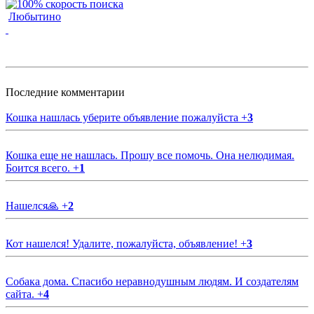
Любытино
Последние комментарии
Кошка нашлась уберите объявление пожалуйста
+
3
Кошка еще не нашлась. Прошу все помочь. Она нелюдимая.
Боится всего.
+
1
Нашелся🙏
+
2
Кот нашелся! Удалите, пожалуйста, объявление!
+
3
Собака дома. Спасибо неравнодушным людям. И создателям
сайта.
+
4