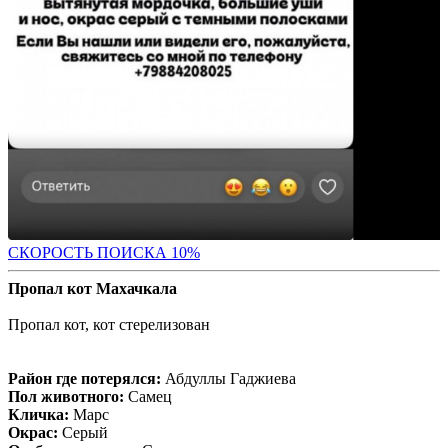
С
КОРОСТЬ ПОИСКА 10%
Пропал кот Махачкала
Пропал кот, кот стерелизован
Район где потерялся:
Абдуллы Гаджиева
Пол животного:
Самец
Кличка:
Марс
Окрас:
Серый