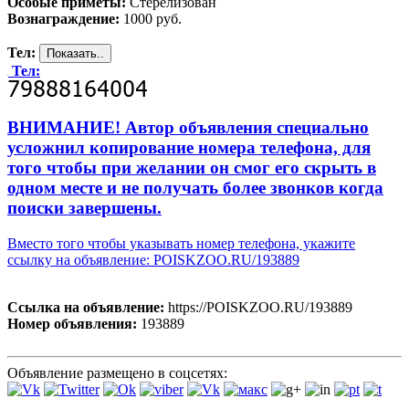
Особые приметы:
Стерелизован
Вознаграждение:
1000 руб.
Тел:
Тел:
ВНИМАНИЕ! Автор объявления специально
усложнил копирование номера телефона, для
того чтобы при желании он смог его скрыть в
одном месте и не получать более звонков когда
поиски завершены.
Вместо того чтобы указывать номер телефона, укажите
ссылку на объявление: POISKZOO.RU/193889
Ссылка на объявление:
https://POISKZOO.RU/193889
Номер объявления:
193889
Объявление размещено в соцсетях: