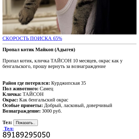
СКОРОСТЬ ПОИС
КА 65%
Пропал котик Майкоп (Адыгея)
Пропал котик, кличка ТАЙСОН 10 месяцев, окрас как у
бенгальского, прошу вернуть за вознаграждение
Район где потерялся:
Курджипская 35
Пол животного:
Самец
Кличка:
ТАЙСОН
Окрас:
Как бенгальский окрас
Особые приметы:
Добрый, ласковый, доверчивый
Вознаграждение:
3000 руб.
Тел:
Тел: