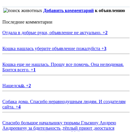
Добавить комментарий
к объявлению
Последние комментарии
Отдала в добрые руки, объявление не актуально.
+
2
Кошка нашлась уберите объявление пожалуйста
+
3
Кошка еще не нашлась. Прошу все помочь. Она нелюдимая.
Боится всего.
+
1
Нашелся🙏
+
2
Собака дома. Спасибо неравнодушным людям. И создателям
сайта.
+
4
Спасибо большое начальнику тюрьмы Глызину Андрею
Андреевичу за бдительность ,тёплый приют ,неостался