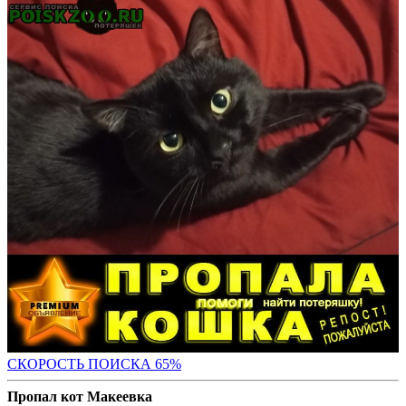
СКОРОСТЬ ПОИС
КА 65%
Пропал кот Макеевка