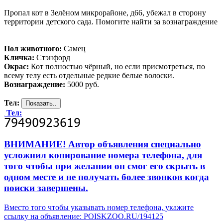
Пропал кот в Зелёном микрорайоне, д66, убежал в сторону
территории детского сада. Помогите найти за вознаграждение
Пол животного:
Самец
Кличка:
Стэнфорд
Окрас:
Кот полностью чёрный, но если присмотреться, по
всему телу есть отдельные редкие белые волоски.
Вознаграждение:
5000 руб.
Тел:
Тел:
ВНИМАНИЕ! Автор объявления специально
усложнил копирование номера телефона, для
того чтобы при желании он смог его скрыть в
одном месте и не получать более звонков когда
поиски завершены.
Вместо того чтобы указывать номер телефона, укажите
ссылку на объявление: POISKZOO.RU/194125