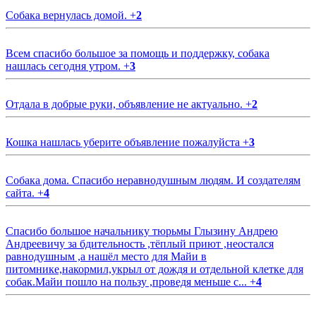
Собака вернулась домой.
+
2
Всем спасибо большое за помощь и поддержку, собака
нашлась сегодня утром.
+
3
Отдала в добрые руки, объявление не актуально.
+
2
Кошка нашлась уберите объявление пожалуйста
+
3
Собака дома. Спасибо неравнодушным людям. И создателям
сайта.
+
4
Спасибо большое начальнику тюрьмы Глызину Андрею
Андреевичу за бдительность ,тёплый приют ,неостался
равнодушным ,а нашёл место для Майи в
питомнике,накормил,укрыл от дождя и отдельной клетке для
собак.Майи пошло на пользу ,проведя меньше с...
+
4