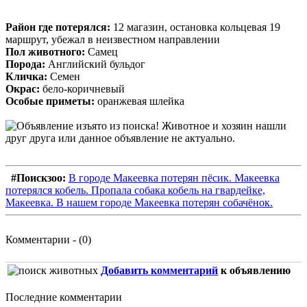
Район где потерялся:
12 магазин, остановка кольцевая 19
маршрут, убежал в неизвестном направлении
Пол животного:
Самец
Порода:
Английский бульдог
Кличка:
Семен
Окрас:
бело-коричневый
Особые приметы:
оранжевая шлейка
#Поискзоо:
В городе Макеевка потерян пёсик. Макеевка
потерялся кобель. Пропала собака кобель на гвардейке,
Макеевка. В нашем городе Макеевка потерян собачёнок.
Комментарии - (0)
Добавить комментарий
к объявлению
Последние комментарии