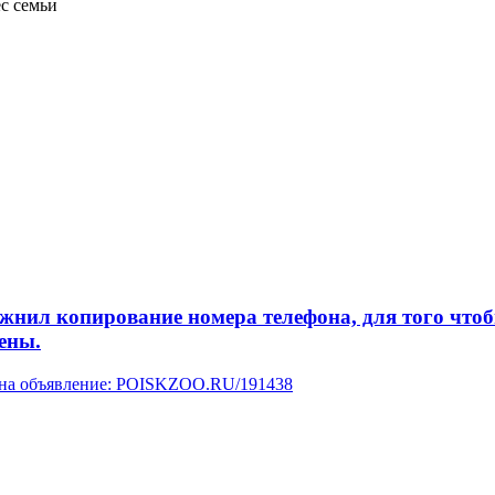
ёс семьи
л копирование номера телефона, для того чтобы 
ены.
у на объявление: POISKZOO.RU/191438