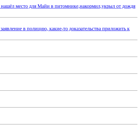
 нашёл место для Майи в питомнике,накормил,укрыл от дождя
 заявление в полицию, какие-то доказательства приложить к