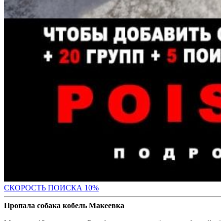
С
КОРОСТЬ ПОИСКА 10%
Пропала собака кобель Макеевка