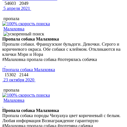
54603
2049
5 апреля 2021
пропала
Малаховка
Пропала собака Малаховка
Пропали собаки. Французские бульдоги. Девочки. Серого и
коричневого окраса. Обе собаки с клеймом. Откликаются на
клички Мэри и Нора
#Малаховка пропала собака #потерялась собачка
Пропала собака Малаховка
15302
2144
23 октября 2020
пропала
Малаховка
Пропала собака Малаховка
Пропала собака породы Чихуахуа цвет коричневый с белым.
Любая информация Вознаграждение гарантирую
#Малаховка пропала собака #потеряна сабачка