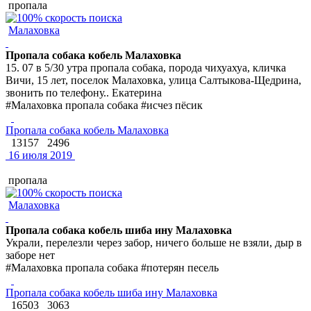
пропала
Малаховка
Пропала собака кобель Малаховка
15. 07 в 5/30 утра пропала собака, порода чихуахуа, кличка
Вичи, 15 лет, поселок Малаховка, улица Салтыкова-Щедрина,
звонить по телефону.. Екатерина
#Малаховка пропала собака #исчез пёсик
Пропала собака кобель Малаховка
13157
2496
16 июля 2019
пропала
Малаховка
Пропала собака кобель шиба ину Малаховка
Украли, перелезли через забор, ничего больше не взяли, дыр в
заборе нет
#Малаховка пропала собака #потерян песель
Пропала собака кобель шиба ину Малаховка
16503
3063