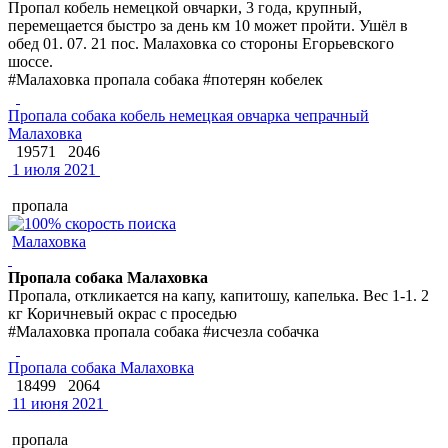
Пропал кобель немецкой овчарки, 3 года, крупный,
перемещается быстро за день км 10 может пройти. Ушёл в
обед 01. 07. 21 пос. Малаховка со стороны Егорьевского
шоссе.
#Малаховка пропала собака #потерян кобелек
Пропала собака кобель немецкая овчарка чепрачный
Малаховка
19571
2046
1 июля 2021
пропала
Малаховка
Пропала собака Малаховка
Пропала, откликается на капу, капитошу, капелька. Вес 1-1. 2
кг Коричневый окрас с проседью
#Малаховка пропала собака #исчезла собачка
Пропала собака Малаховка
18499
2064
11 июня 2021
пропала