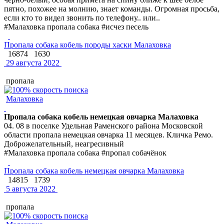
пятно, похожее на молнию, знает команды. Огромная просьба,
если кто то видел звонить по телефону.. или..
#Малаховка пропала собака #исчез песель
Пропала собака кобель породы хаски Малаховка
16874
1630
29 августа 2022
пропала
Малаховка
Пропала собака кобель немецкая овчарка Малаховка
04. 08 в поселке Удельная Раменского района Московской
области пропала немецкая овчарка 11 месяцев. Кличка Ремо.
Доброжелательный, неагресивный
#Малаховка пропала собака #пропал собачёнок
Пропала собака кобель немецкая овчарка Малаховка
14815
1739
5 августа 2022
пропала