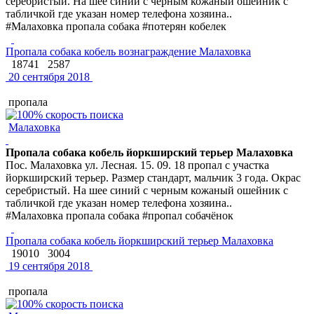
серебристый. На шее синий с черным кожаный ошейник с
табличкой где указан номер телефона хозяина..
#Малаховка пропала собака #потерян кобелек
Пропала собака кобель вознаграждение Малаховка
18741
2587
20 сентября 2018
пропала
Малаховка
Пропала собака кобель йоркширский терьер Малаховка
Пос. Малаховка ул. Лесная. 15. 09. 18 пропал с участка
йоркширский терьер. Размер стандарт, мальчик 3 года. Окрас
серебристый. На шее синий с черным кожаный ошейник с
табличкой где указан номер телефона хозяина..
#Малаховка пропала собака #пропал собачёнок
Пропала собака кобель йоркширский терьер Малаховка
19010
3004
19 сентября 2018
пропала