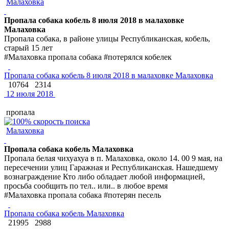
Малаховка
Пропала собака кобель 8 июля 2018 в малаховке
Малаховка
Пропала собака, в районе улицы Республиканская, кобель,
старый 15 лет
#Малаховка пропала собака #потерялся кобелек
Пропала собака кобель 8 июля 2018 в малаховке Малаховка
10764
2314
12 июля 2018
пропала
Малаховка
Пропала собака кобель Малаховка
Пропала белая чихуахуа в п. Малаховка, около 14. 00 9 мая, на
пересечении улиц Гаражная и Республиканская. Нашедшему
вознаграждение Кто либо обладает любой информацией,
просьба сообщить по тел.. или.. в любое время
#Малаховка пропала собака #потерян песель
Пропала собака кобель Малаховка
21995
2988