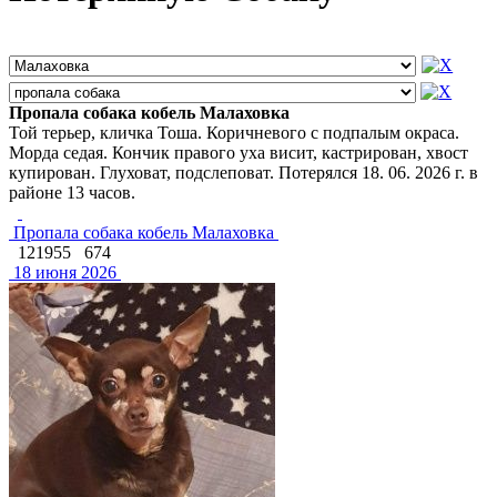
Пропала собака кобель Малаховка
Той терьер, кличка Тоша. Коричневого с подпалым окраса.
Морда седая. Кончик правого уха висит, кастрирован, хвост
купирован. Глуховат, подслеповат. Потерялся 18. 06. 2026 г. в
районе 13 часов.
Пропала собака кобель Малаховка
121955
674
18 июня 2026