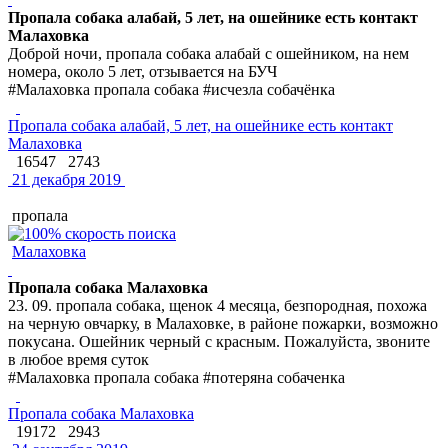
Пропала собака алабай, 5 лет, на ошейнике есть контакт
Малаховка
Доброй ночи, пропала собака алабай с ошейником, на нем
номера, около 5 лет, отзывается на БУЧ
#Малаховка пропала собака #исчезла собачёнка
Пропала собака алабай, 5 лет, на ошейнике есть контакт
Малаховка
16547
2743
21 декабря 2019
пропала
Малаховка
Пропала собака Малаховка
23. 09. пропала собака, щенок 4 месяца, безпородная, похожа
на черную овчарку, в Малаховке, в районе пожарки, возможно
покусана. Ошейник черный с красным. Пожалуйста, звоните
в любое время суток
#Малаховка пропала собака #потеряна собаченка
Пропала собака Малаховка
19172
2943