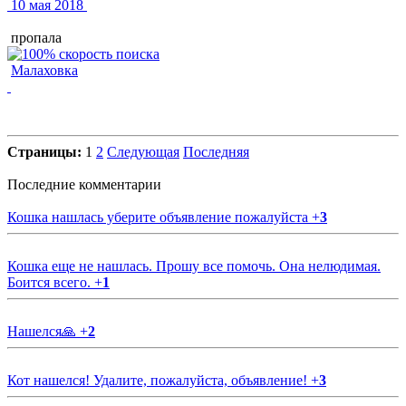
10 мая 2018
пропала
Малаховка
Страницы:
1
2
Следующая
Последняя
Последние комментарии
Кошка нашлась уберите объявление пожалуйста
+
3
Кошка еще не нашлась. Прошу все помочь. Она нелюдимая.
Боится всего.
+
1
Нашелся🙏
+
2
Кот нашелся! Удалите, пожалуйста, объявление!
+
3