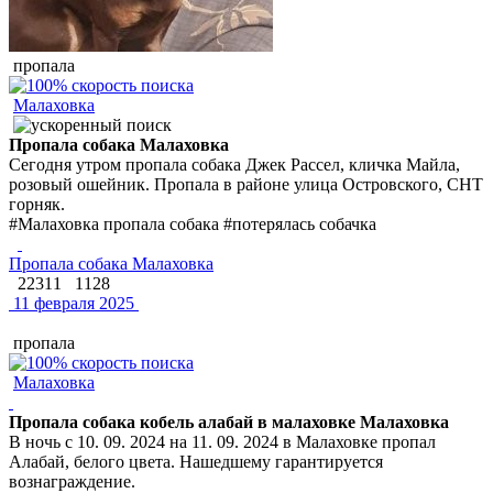
пропала
Малаховка
Пропала собака Малаховка
Сегодня утром пропала собака Джек Рассел, кличка Майла,
розовый ошейник. Пропала в районе улица Островского, СНТ
горняк.
#Малаховка пропала собака #потерялась собачка
Пропала собака Малаховка
22311
1128
11 февраля 2025
пропала
Малаховка
Пропала собака кобель алабай в малаховке Малаховка
В ночь с 10. 09. 2024 на 11. 09. 2024 в Малаховке пропал
Алабай, белого цвета. Нашедшему гарантируется
вознаграждение.