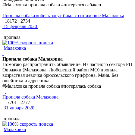
#Малаховка пропала собака #потерялся сабакен
Пропала собака кобель зовут бим.. с синим оше Малаховка
18172
2734
15 февраля 2020
пропала
Малаховка
Пропала собака Малаховка
Помогаю распространить объявление. Из частного сектора РП
Овражки (Малаховка, Люберецкий район МО) пропала
возрастная девочка брюссельского гриффона, Майя. Без
ошейника и адресника.
#Малаховка пропала собака #потерялась собака
Пропала собака Малаховка
17761
2777
31 января 2020
пропала
Малаховка