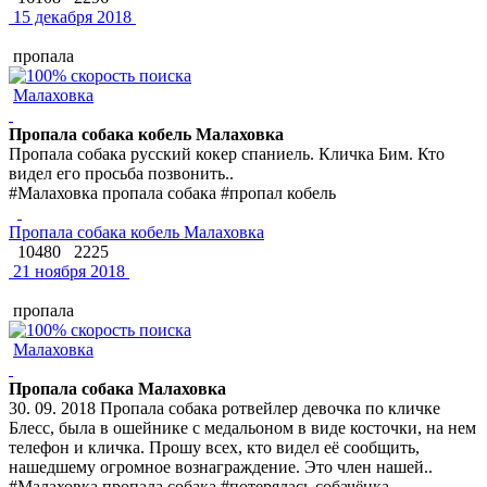
15 декабря 2018
пропала
Малаховка
Пропала собака кобель Малаховка
Пропала собака русский кокер спаниель. Кличка Бим. Кто
видел его просьба позвонить..
#Малаховка пропала собака #пропал кобель
Пропала собака кобель Малаховка
10480
2225
21 ноября 2018
пропала
Малаховка
Пропала собака Малаховка
30. 09. 2018 Пропала собака ротвейлер девочка по кличке
Блесс, была в ошейнике с медальоном в виде косточки, на нем
телефон и кличка. Прошу всех, кто видел её сообщить,
нашедшему огромное вознаграждение. Это член нашей..
#Малаховка пропала собака #потерялась собачёнка