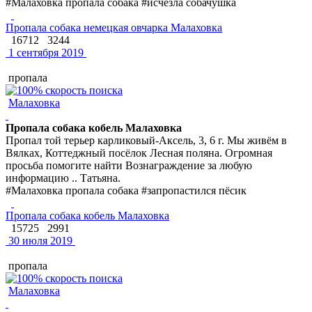
#Малаховка пропала собака #исчезла собачушка
Пропала собака немецкая овчарка Малаховка
16712
3244
1 сентября 2019
пропала
Малаховка
Пропала собака кобель Малаховка
Пропал той терьер карликовый-Аксель, 3, 6 г. Мы живём в
Вялках, Коттеджный посёлок Лесная поляна. Огромная
просьба помогите найти Вознаграждение за любую
информацию .. Татьяна.
#Малаховка пропала собака #запропастился пёсик
Пропала собака кобель Малаховка
15725
2991
30 июля 2019
пропала
Малаховка