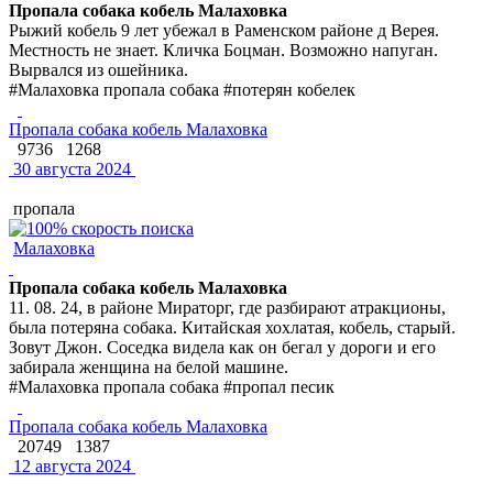
Пропала собака кобель Малаховка
Рыжий кобель 9 лет убежал в Раменском районе д Верея.
Местность не знает. Кличка Боцман. Возможно напуган.
Вырвался из ошейника.
#Малаховка пропала собака #потерян кобелек
Пропала собака кобель Малаховка
9736
1268
30 августа 2024
пропала
Малаховка
Пропала собака кобель Малаховка
11. 08. 24, в районе Мираторг, где разбирают атракционы,
была потеряна собака. Китайская хохлатая, кобель, старый.
Зовут Джон. Соседка видела как он бегал у дороги и его
забирала женщина на белой машине.
#Малаховка пропала собака #пропал песик
Пропала собака кобель Малаховка
20749
1387
12 августа 2024