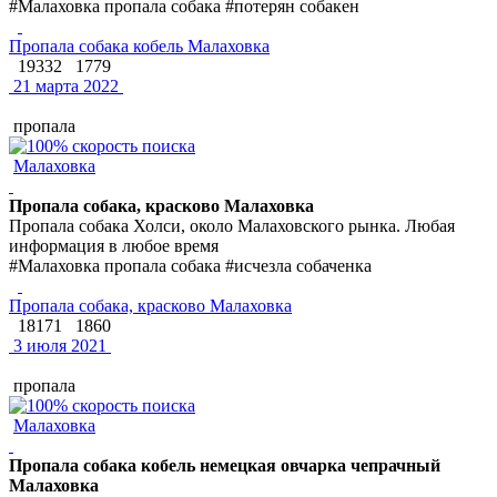
#Малаховка пропала собака #потерян собакен
Пропала собака кобель Малаховка
19332
1779
21 марта 2022
пропала
Малаховка
Пропала собака, красково Малаховка
Пропала собака Холси, около Малаховского рынка. Любая
информация в любое время
#Малаховка пропала собака #исчезла собаченка
Пропала собака, красково Малаховка
18171
1860
3 июля 2021
пропала
Малаховка
Пропала собака кобель немецкая овчарка чепрачный
Малаховка