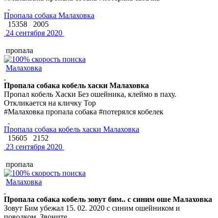
Пропала собака Малаховка
15358
2005
24 сентября 2020
пропала
Малаховка
Пропала собака кобель хаски Малаховка
Пропал кобель Хаски Без ошейника, клеймо в паху.
Откликается на кличку Тор
#Малаховка пропала собака #потерялся кобелек
Пропала собака кобель хаски Малаховка
15605
2152
23 сентября 2020
пропала
Малаховка
Пропала собака кобель зовут бим.. с синим оше Малаховка
Зовут Бим убежал 15. 02. 2020 с синим ошейником и
поводком. Звоните..