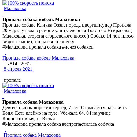
Малаховка
Пропала собака кобель Малаховка
Пропала собака Кличка Оззи, порода цвергшнауцер Пропала
29 марта утром в районе улиц Северная Толстого Некрасова (
Малаховка, сторона егорьевского шоссе ) Собаке 14 лет, плохо
видит слышит, но на свою кличку..
#Малаховка пропала собака #исчез собакен
Пропала собака кобель Малаховка
17814
2095
8 апреля 2021
пропала
Малаховка
Пропала собака Малаховка
Девочка, йоркширский терьер, 7 лет. Отзывается на кличку
Боня. Есть клеймо на пузе. Убежала 04. 04 на улице
Кооперативная, п. Вялки
#Малаховка пропала собака #запропастилась собачка
Пропала собака Малаховка