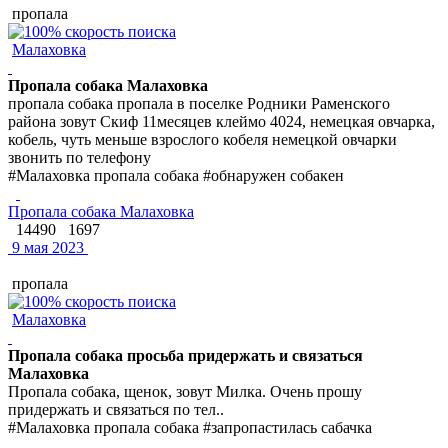
пропала
Малаховка
Пропала собака Малаховка
пропала собака пропала в поселке Родники Раменского
района зовут Скиф 11месяцев клеймо 4024, немецкая овчарка,
кобель, чуть меньше взрослого кобеля немецкой овчарки
звонить по телефону
#Малаховка пропала собака #обнаружен собакен
Пропала собака Малаховка
14490
1697
9 мая 2023
пропала
Малаховка
Пропала собака просьба придержать и связаться
Малаховка
Пропала собака, щенок, зовут Милка. Очень прошу
придержать и связаться по тел..
#Малаховка пропала собака #запропастилась сабачка