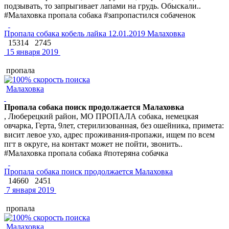
подзывать, то запрыгивает лапами на грудь. Обыскали..
#Малаховка пропала собака #запропастился собаченок
Пропала собака кобель лайка 12.01.2019 Малаховка
15314
2745
15 января 2019
пропала
Малаховка
Пропала собака поиск продолжается Малаховка
, Люберецкий район, МО ПРОПАЛА собака, немецкая
овчарка, Герта, 9лет, стерилизованная, без ошейника, примета:
висит левое ухо, адрес проживания-пропажи, ищем по всем
пгт в округе, на контакт может не пойти, звонить..
#Малаховка пропала собака #потеряна собачка
Пропала собака поиск продолжается Малаховка
14660
2451
7 января 2019
пропала
Малаховка