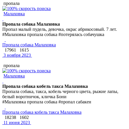
пропала
Малаховка
Пропала собака Малаховка
Пропал малый пудель, девочка, окрас абрикосовый. 7 лет.
#Малаховка пропала собака #потерялась собачушка
Пропала собака Малаховка
17961
1615
3 ноября 2023
пропала
Малаховка
Пропала собака кобель такса Малаховка
Пропала собака, такса, кобель черного цвета, рыжие лапы,
белый воротничок, кличка Бони
#Малаховка пропала собака #пропал сабакен
Пропала собака кобель такса Малаховка
18238
1602
11 июня 2023