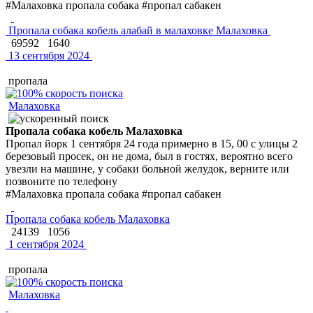
#Малаховка пропала собака #пропал сабакен
Пропала собака кобель алабай в малаховке Малаховка
69592
1640
13 сентября 2024
пропала
Малаховка
Пропала собака кобель Малаховка
Пропал йорк 1 сентября 24 года примерно в 15, 00 с улицы 2
березовый просек, он не дома, был в гостях, вероятно всего
увезли на машине, у собаки больной желудок, верните или
позвоните по телефону
#Малаховка пропала собака #пропал сабакен
Пропала собака кобель Малаховка
24139
1056
1 сентября 2024
пропала
Малаховка