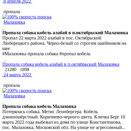
8 апреля 2022
пропала
Малаховка
Пропала собака кобель алабай в п.октябрьский Малаховка
Пропал 22 марта 2022 алабай в пос. Октябрьский
Люберецкого района. Черно-белый со строгим ошейником на
шее
#Малаховка пропала собака #пропал кобель
Пропала собака кобель алабай в п.октябрьский Малаховка
21280
1898
24 марта 2022
пропала
Малаховка
Пропала собака кобель Малаховка
Потерялась собака. Метис Леонбергера. Кобель
длинношёрстный. Коричнево-черного цвета. Кличка Берг 10
марта 2022 года выбежал из дома по улице Константинова,
пос. Малаховка, Московской обл. На улице не агрессивный...