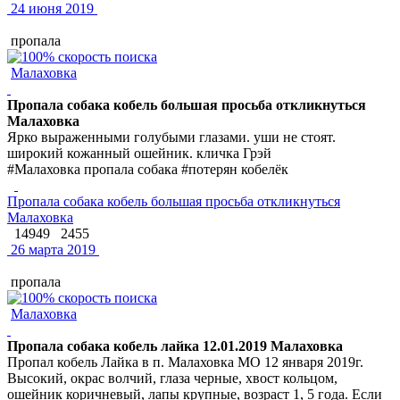
24 июня 2019
пропала
Малаховка
Пропала собака кобель большая просьба откликнуться
Малаховка
Ярко выраженными голубыми глазами. уши не стоят.
широкий кожанный ошейник. кличка Грэй
#Малаховка пропала собака #потерян кобелёк
Пропала собака кобель большая просьба откликнуться
Малаховка
14949
2455
26 марта 2019
пропала
Малаховка
Пропала собака кобель лайка 12.01.2019 Малаховка
Пропал кобель Лайка в п. Малаховка МО 12 января 2019г.
Высокий, окрас волчий, глаза черные, хвост кольцом,
ошейник коричневый, лапы крупные, возраст 1, 5 года. Если