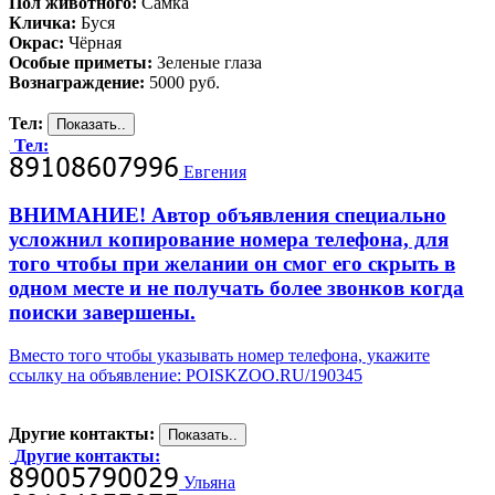
Пол животного:
Самка
Кличка:
Буся
Окрас:
Чёрная
Особые приметы:
Зеленые глаза
Вознаграждение:
5000 руб.
Тел:
Тел:
Евгения
ВНИМАНИЕ! Автор объявления специально
усложнил копирование номера телефона, для
того чтобы при желании он смог его скрыть в
одном месте и не получать более звонков когда
поиски завершены.
Вместо того чтобы указывать номер телефона, укажите
ссылку на объявление: POISKZOO.RU/190345
Другие контакты:
Другие контакты:
Ульяна