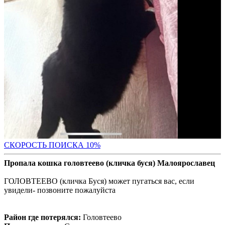
С
КОРОСТЬ ПОИСКА 10%
Пропала кошка головтеево (кличка буся) Малоярославец
ГОЛОВТЕЕВО (кличка Буся) может пугаться вас, если
увидели- позвоните пожалуйста
Район где потерялся:
Головтеево