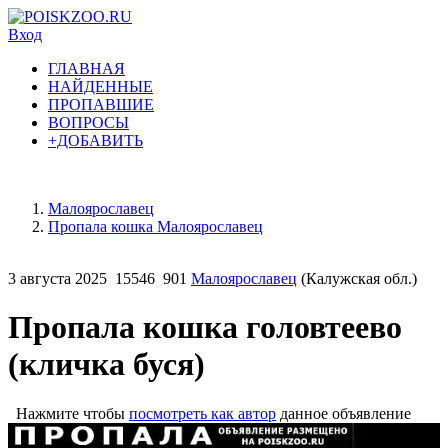
Вход
ГЛАВНАЯ
НАЙДЕННЫЕ
ПРОПАВШИЕ
ВОПРОСЫ
+ДОБАВИТЬ
Малоярославец
Пропала кошка Малоярославец
3 августа 2025
15546
901
Малоярославец
(Калужская обл.)
Пропала кошка головтеево
(кличка буся)
Нажмите чтобы
посмотреть как автор
данное объявление