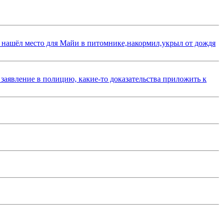
 нашёл место для Майи в питомнике,накормил,укрыл от дождя
 заявление в полицию, какие-то доказательства приложить к