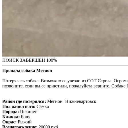
ПОИСК ЗАВЕРШЕН 100%
Пропала собака Мегион
Потерялась собака. Возможно ее увезли из СОТ Стрела. Огромна
позвоните, если вы ее приютили, пожалуйста верните. Собаке
Район где потерялся:
Мегион- Нижневартовск
Пол животного:
Самка
Порода:
Пекинес
Кличка:
Боня
Окрас:
Рыжий
Вознаграждение:
20000 руб.