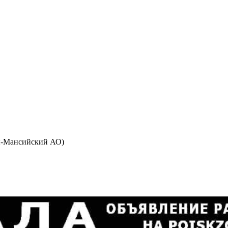
ы-Мансийский АО)