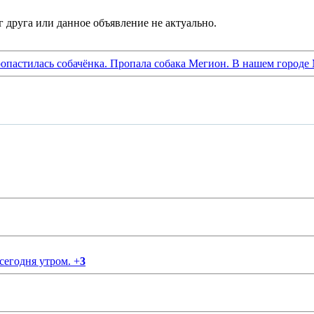
ропастилась собачёнка. Пропала собака Мегион. В нашем городе 
 сегодня утром.
+
3