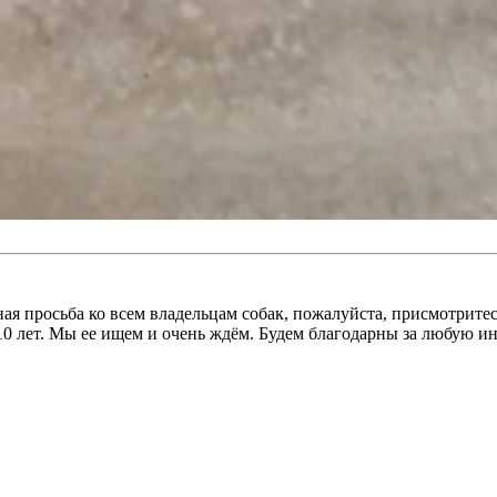
я просьба ко всем владельцам собак, пожалуйста, присмотритесь
 10 лет. Мы ее ищем и очень ждём. Будем благодарны за любую 