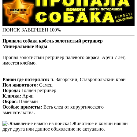
ПОИСК ЗАВЕРШЕН 100%
Пропала собака кобель золотистый ретривер
Минеральные Воды
Пропал золотистый ретривер палевого окраса. Арчи 7 лет,
имеется клеймо.
Район где потерялся:
п. Загорский, Ставропольский край
Пол животного:
Самец
Порода:
Голден ретривер
Кличка:
Арчи
Окрас:
Палевый
Особые приметы:
Есть след от хирургического
вмешательства.