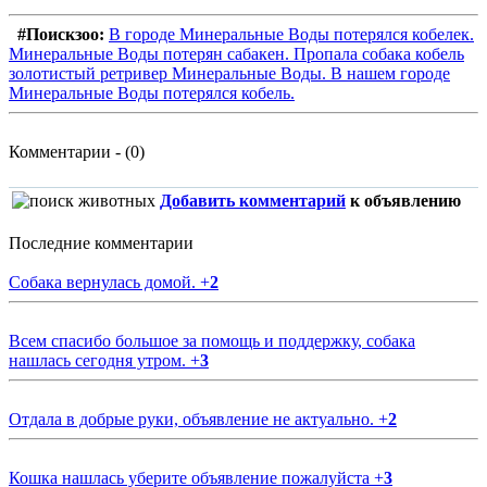
#Поискзоо:
В городе Минеральные Воды потерялся кобелек.
Минеральные Воды потерян сабакен. Пропала собака кобель
золотистый ретривер Минеральные Воды. В нашем городе
Минеральные Воды потерялся кобель.
Комментарии - (0)
Добавить комментарий
к объявлению
Последние комментарии
Собака вернулась домой.
+
2
Всем спасибо большое за помощь и поддержку, собака
нашлась сегодня утром.
+
3
Отдала в добрые руки, объявление не актуально.
+
2
Кошка нашлась уберите объявление пожалуйста
+
3