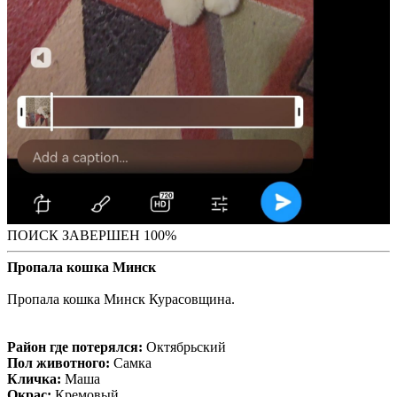
ПОИСК ЗАВЕРШЕН 100%
Пропала кошка Минск
Пропала кошка Минск Курасовщина.
Район где потерялся:
Октябрьский
Пол животного:
Самка
Кличка:
Маша
Окрас:
Кремовый