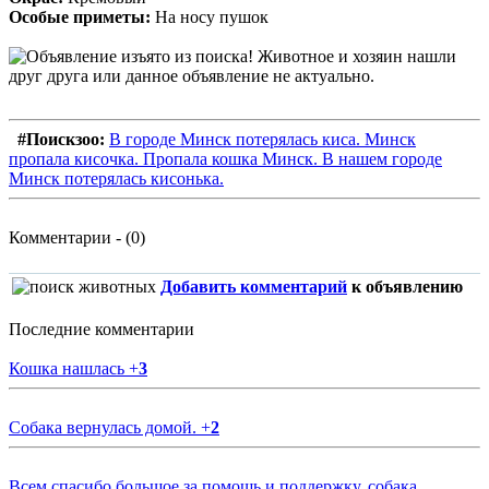
Особые приметы:
На носу пушок
#Поискзоо:
В городе Минск потерялась киса. Минск
пропала кисочка. Пропала кошка Минск. В нашем городе
Минск потерялась кисонька.
Комментарии - (0)
Добавить комментарий
к объявлению
Последние комментарии
Кошка нашлась
+
3
Собака вернулась домой.
+
2
Всем спасибо большое за помощь и поддержку, собака