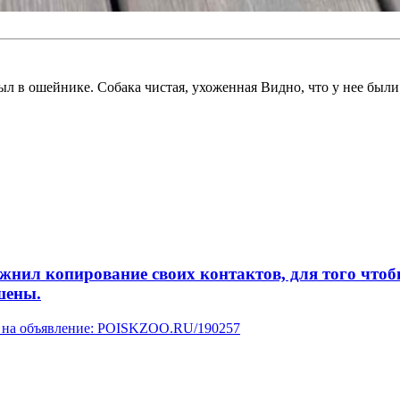
л в ошейнике. Собака чистая, ухоженная Видно, что у нее были 
л копирование своих контактов, для того чтобы 
шены.
ку на объявление: POISKZOO.RU/190257