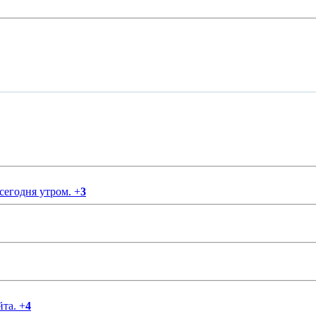
 сегодня утром.
+
3
йта.
+
4