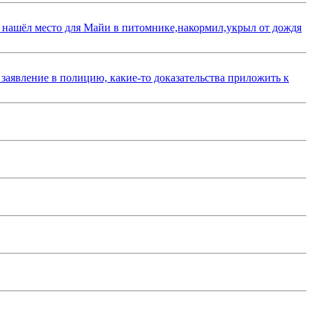
 нашёл место для Майи в питомнике,накормил,укрыл от дождя
 заявление в полицию, какие-то доказательства приложить к