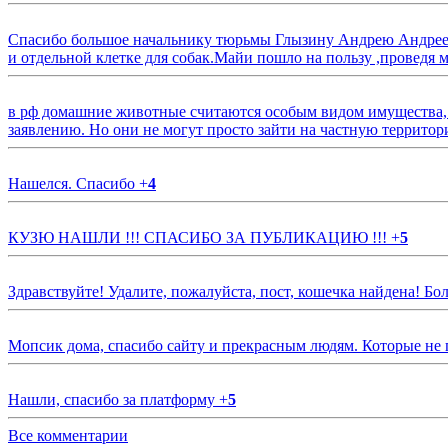
Спасибо большое начальнику тюрьмы Глызину Андрею Андрееви
и отдельной клетке для собак.Майи пошло на пользу ,проведя м
в рф домашние животные считаются особым видом имущества, и 
заявлению. Но они не могут просто зайти на частную территор
Нашелся. Спасибо
+
4
КУЗЮ НАШЛИ !!! СПАСИБО ЗА ПУБЛИКАЦИЮ !!!
+
5
Здравствуйте! Удалите, пожалуйста, пост, кошечка найдена! Б
Мопсик дома, спасибо сайту и прекрасным людям. Которые не
Нашли, спасибо за платформу
+
5
Все комментарии