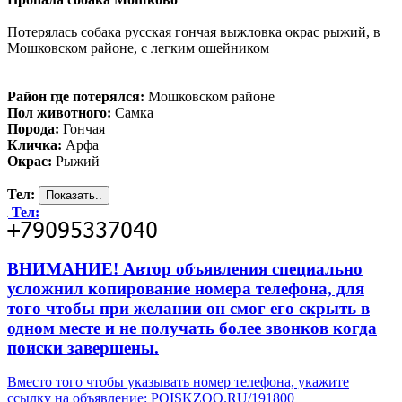
Потерялась собака русская гончая выжловка окрас рыжий, в
Мошковском районе, с легким ошейником
Район где потерялся:
Мошковском районе
Пол животного:
Самка
Порода:
Гончая
Кличка:
Арфа
Окрас:
Рыжий
Тел:
Тел:
ВНИМАНИЕ! Автор объявления специально
усложнил копирование номера телефона, для
того чтобы при желании он смог его скрыть в
одном месте и не получать более звонков когда
поиски завершены.
Вместо того чтобы указывать номер телефона, укажите
ссылку на объявление: POISKZOO.RU/191800