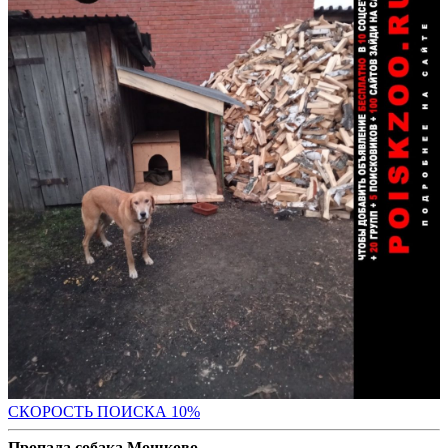
С
КОРОСТЬ ПОИСКА 10%
Пропала собака Мошково