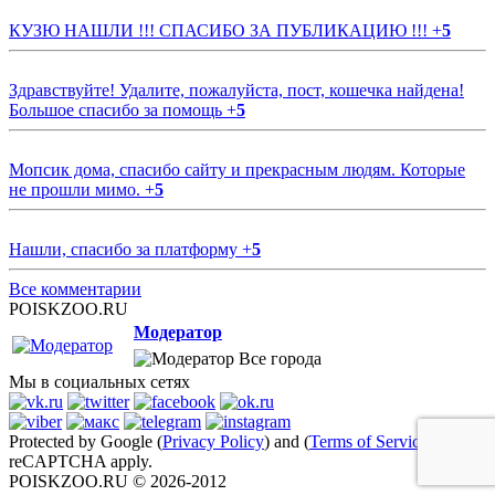
КУЗЮ НАШЛИ !!! СПАСИБО ЗА ПУБЛИКАЦИЮ !!!
+
5
Здравствуйте! Удалите, пожалуйста, пост, кошечка найдена!
Большое спасибо за помощь
+
5
Мопсик дома, спасибо сайту и прекрасным людям. Которые
не прошли мимо.
+
5
Нашли, спасибо за платформу
+
5
Все комментарии
POISKZOO.RU
Модератор
Все города
Мы в социальных сетях
Protected by Google (
Privacy Policy
) and (
Terms of Service
)
reCAPTCHA apply.
POISKZOO.RU © 2026-2012