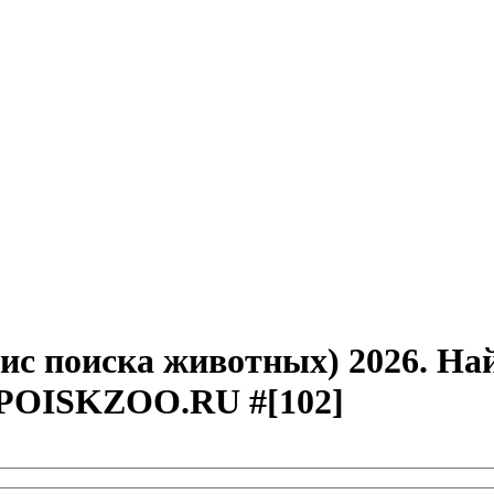
ис поиска животных) 2026. Н
POISKZOO.RU #[102]