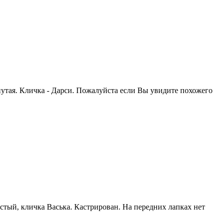
нутая. Кличка - Дарси. Пожалуйста если Вы увидите похожего
ёрстый, кличка Васька. Кастрирован. На передних лапках нет