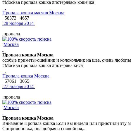
#Москва пропала кошка #потерялась кошечка
Пропала кошка масяня Москва
58373
4657
28 ноября 2014
пропала
Москва
Пропала кошка Москва
особые приметы-ошейник и колокольчик на шее, очень любопыт
#Москва пропала кошка #потеряна киса
Пропала кошка Москва
57061
3055
27 ноября 2014
пропала
Москва
Пропала кошка Москва
Внимание Пропала кошка Если вы видели или приютили эту ми
Спиридоновка, она добрая и спокойная,..