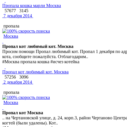
Пропала кошка марли Москва
57677
3145
7 декабря 2014
пропала
Москва
Пропал кот любимый кот. Москва
Просим помощи Пропал любимый кот. Пропал 1 декабря по адре
кота, сообщите пожалуйста. Отблагодарим..
#Москва пропала кошка #исчез котейка
Пропал кот любимый кот. Москва
57256
3096
2 декабря 2014
пропала
Москва
Пропал кот Москва
.. на Чертановской улице, д. 24, корп.3, район Чертаново Цент
когтей (были удалены). Кот..