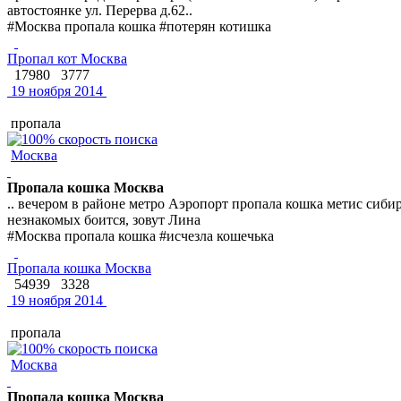
автостоянке ул. Перерва д.62..
#Москва пропала кошка #потерян котишка
Пропал кот Москва
17980
3777
19 ноября 2014
пропала
Москва
Пропала кошка Москва
.. вечером в районе метро Аэропорт пропала кошка метис сиби
незнакомых боится, зовут Лина
#Москва пропала кошка #исчезла кошечька
Пропала кошка Москва
54939
3328
19 ноября 2014
пропала
Москва
Пропала кошка Москва