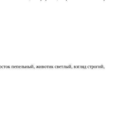
рсток пепельный, животик светлый, взгляд строгий,