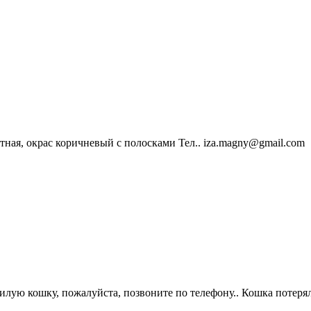
ная, окрас коричневый с полосками Тел.. iza.magny@gmail.com
лую кошку, пожалуйста, позвоните по телефону.. Кошка потеря