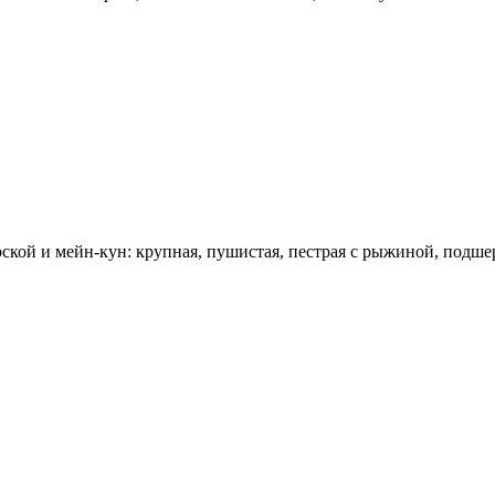
рской и мейн-кун: крупная, пушистая, пестрая с рыжиной, подше