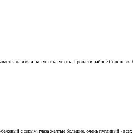
ется на имя и на кушать-кушать. Пропал в районе Солнцево. К
-бежевый с серым, глаза желтые большие, очень пугливый - всех и