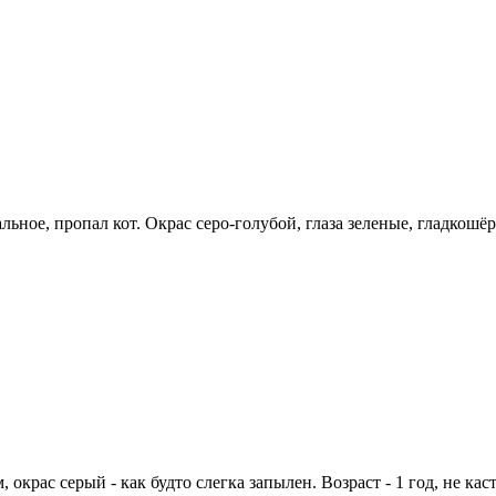
ральное, пропал кот. Окрас серо-голубой, глаза зеленые, гладкош
окрас серый - как будто слегка запылен. Возраст - 1 год, не ка