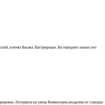
ёрстый, кличка Васька. Кастрирован. На передних лапках нет
стрирован. Потерялся на улице Коминтерна (недалеко от станции