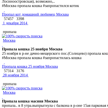
Лосиноостровская), возможно,..
#Москва пропала кошка #запропастился котик
Пропал кот домашний любимец Москва
57457
3398
1 декабря 2014
пропала
Москва
Пропала кошка 25 ноября Москва
25 ноября в р-не дачно-мещерского пос.(Солнцево) пропала кош
#Москва пропала кошка #запропастилась кошка
Пропала кошка 25 ноября Москва
57314
3176
28 ноября 2014
пропала
Москва
Пропала кошка масяня Москва
пропала.. в 8 утра.выпрыгнула с балкона в р-оне 15ая парков