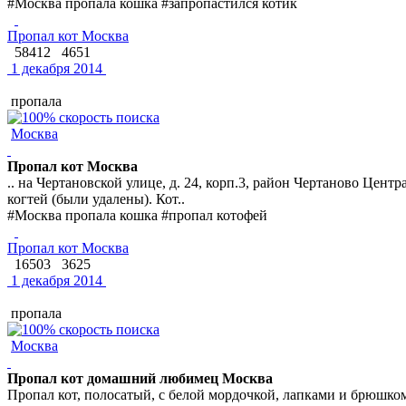
#Москва пропала кошка #запропастился котик
Пропал кот Москва
58412
4651
1 декабря 2014
пропала
Москва
Пропал кот Москва
.. на Чертановской улице, д. 24, корп.3, район Чертаново Цент
когтей (были удалены). Кот..
#Москва пропала кошка #пропал котофей
Пропал кот Москва
16503
3625
1 декабря 2014
пропала
Москва
Пропал кот домашний любимец Москва
Пропал кот, полосатый, с белой мордочкой, лапками и брюшком, 