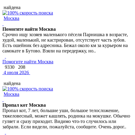
найдена
Москва
Помогите найти Москва
Срочно ищу хозяев маленького пёселя Парнишка в возрасте,
худой, маленький, не кастрирован, отсутствует часть зубов.
Есть ошейник без адресника. Бежал около км за курьером на
самокате в Бутово. Взяли на передержку, но..
Помогите найти Москва
9330
208
4 июля 2026
найдена
Москва
Пропал кот Москва
Пропал кот, 7 лет, большие уши, большое телосложение,
тяжеловесный, может кашлять, родинка на мокушке. Обычно
гуляет и сразу приходит. Видимо что-то случилось или
забрали. Если видели, пожалуйста, сообщите. Очень дорог..