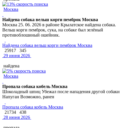
Москва
Найдена собака вельш корги пемброк Москва
Москва 25. 06. 2026 в районе Крылатское найдена собака.
Вельш корги пемброк, сука, на собаке был зелёный
противоблошиный ошейник.
Найдена собака вельш корги пемброк Москва
25917
345
29 июня 2026
найдена
Москва
Пропала собака кобель Москва
Шоколадный шпиц Убежал после нападения другой собаки
Напуган Возможно, ранен
Пропала собака кобель Москва
21734
438
28 июня 2026
пропала