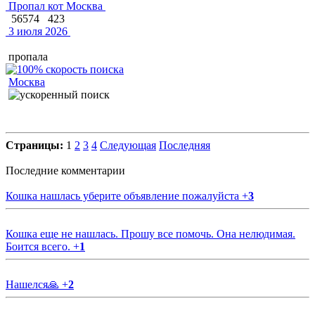
Пропал кот Москва
56574
423
3 июля 2026
пропала
Москва
Страницы:
1
2
3
4
Следующая
Последняя
Последние комментарии
Кошка нашлась уберите объявление пожалуйста
+
3
Кошка еще не нашлась. Прошу все помочь. Она нелюдимая.
Боится всего.
+
1
Нашелся🙏
+
2