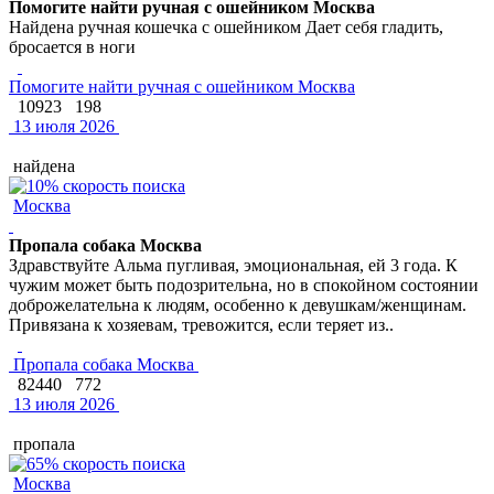
Помогите найти ручная с ошейником Москва
Найдена ручная кошечка с ошейником Дает себя гладить,
бросается в ноги
Помогите найти ручная с ошейником Москва
10923
198
13 июля 2026
найдена
Москва
Пропала собака Москва
Здравствуйте Альма пугливая, эмоциональная, ей 3 года. К
чужим может быть подозрительна, но в спокойном состоянии
доброжелательна к людям, особенно к девушкам/женщинам.
Привязана к хозяевам, тревожится, если теряет из..
Пропала собака Москва
82440
772
13 июля 2026
пропала
Москва