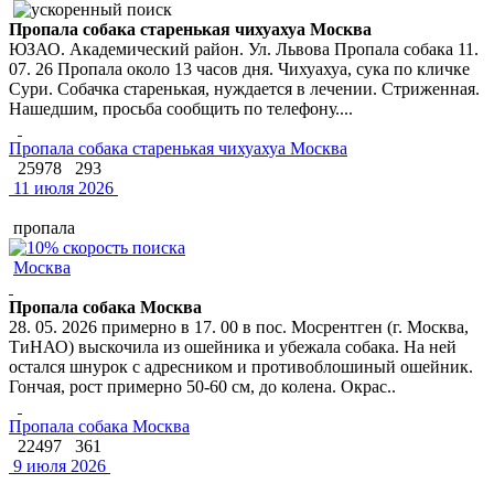
Пропала собака старенькая чихуахуа Москва
ЮЗАО. Академический район. Ул. Львова Пропала собака 11.
07. 26 Пропала около 13 часов дня. Чихуахуа, сука по кличке
Сури. Собачка старенькая, нуждается в лечении. Стриженная.
Нашедшим, просьба сообщить по телефону....
Пропала собака старенькая чихуахуа Москва
25978
293
11 июля 2026
пропала
Москва
Пропала собака Москва
28. 05. 2026 примерно в 17. 00 в пос. Мосрентген (г. Москва,
ТиНАО) выскочила из ошейника и убежала собака. На ней
остался шнурок с адресником и противоблошиный ошейник.
Гончая, рост примерно 50-60 см, до колена. Окрас..
Пропала собака Москва
22497
361
9 июля 2026