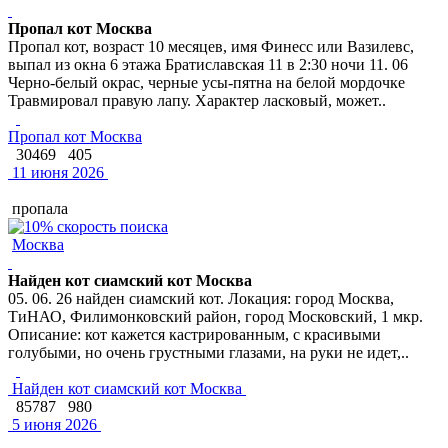
Пропал кот Москва
Пропал кот, возраст 10 месяцев, имя Финесс или Вазилевс,
выпал из окна 6 этажа Братиславская 11 в 2:30 ночи 11. 06
Черно-белый окрас, черные усы-пятна на белой мордочке
Травмировал правую лапу. Характер ласковый, может..
Пропал кот Москва
30469
405
11 июня 2026
пропала
Москва
Найден кот сиамский кот Москва
05. 06. 26 найден сиамский кот. Локация: город Москва,
ТиНАО, Филимонковский район, город Московский, 1 мкр.
Описание: кот кажется кастрированным, с красивыми
голубыми, но очень грустными глазами, на руки не идет,..
Найден кот сиамский кот Москва
85787
980
5 июня 2026