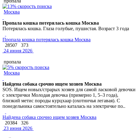
пропала
Москва
Пропала кошка потерялась кошка Москва
Потерялась кошка. Глаза голубые, пушистая. Возраст 3 года
Пропала кошка потерялась кошка Москва
28507
373
24 июня 2026
пропала
Москва
Найдена собака срочно ищем хозяев Москва
SOS. Ищем новых/страрых хозяев для самой ласковой девочки
с электрички Молодая девочка (примерно 1, 5–3 года),
близкий метис породы курцхаар (охотничья легавая). С
понедельника самостоятельно каталась на электричке по..
Найдена собака срочно ищем хозяев Москва
20384
326
23 июня 2026