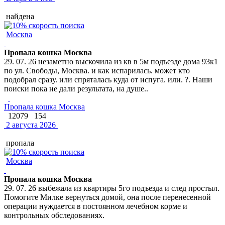
найдена
Москва
Пропала кошка Москва
29. 07. 26 незаметно выскочила из кв в 5м подъезде дома 93к1
по ул. Свободы, Москва. и как испарилась. может кто
подобрал сразу. или спряталась куда от испуга. или. ?. Наши
поиски пока не дали результата, на душе..
Пропала кошка Москва
12079
154
2 августа 2026
пропала
Москва
Пропала кошка Москва
29. 07. 26 выбежала из квартиры 5го подъезда и след простыл.
Помогите Милке вернуться домой, она после перенесенной
операции нуждается в постоянном лечебном корме и
контрольных обследованиях.