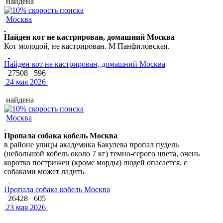
найдена
Москва
Найден кот не кастрирован, домашний Москва
Кот молодой, не кастрирован. М Панфиловская.
Найден кот не кастрирован, домашний Москва
27508
596
24 мая 2026
найдена
Москва
Пропала собака кобель Москва
в районе улицы академика Бакулева пропал пудель
(небольшой кобель около 7 кг) темно-серого цвета, очень
коротко пострижен (кроме морды) людей опасается, с
собаками может ладить
Пропала собака кобель Москва
26428
605
23 мая 2026