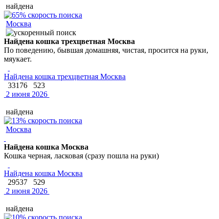
найдена
Москва
Найдена кошка трехцветная Москва
По поведению, бывшая домашняя, чистая, просится на руки,
мяукает.
Найдена кошка трехцветная Москва
33176
523
2 июня 2026
найдена
Москва
Найдена кошка Москва
Кошка черная, ласковая (сразу пошла на руки)
Найдена кошка Москва
29537
529
2 июня 2026
найдена