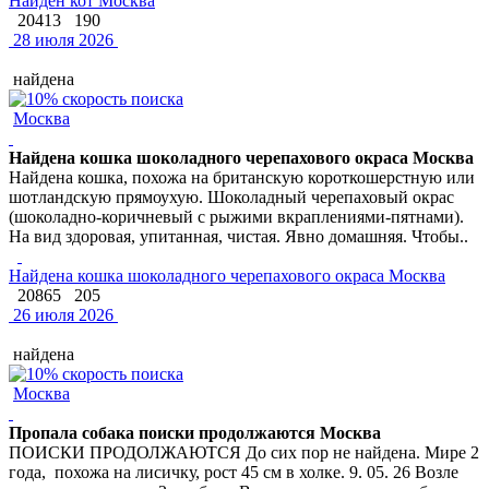
Найден кот Москва
20413
190
28 июля 2026
найдена
Москва
Найдена кошка шоколадного черепахового окраса Москва
Найдена кошка, похожа на британскую короткошерстную или
шотландскую прямоухую. Шоколадный черепаховый окрас
(шоколадно-коричневый с рыжими вкраплениями-пятнами).
На вид здоровая, упитанная, чистая. Явно домашняя. Чтобы..
Найдена кошка шоколадного черепахового окраса Москва
20865
205
26 июля 2026
найдена
Москва
Пропала собака поиски продолжаются Москва
ПОИСКИ ПРОДОЛЖАЮТСЯ До сих пор не найдена. Мире 2
года, похожа на лисичку, рост 45 см в холке. 9. 05. 26 Возле