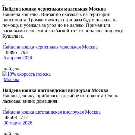
Найдена кошка черненькая маленькая Москва
Найдена кошечка. Внезапно оказалась на територии
пансионата. Громко мяукнула три раза будто позвала на
помощь и убежала за угол но не далеко. Приманили
ласковыми словами и колбаской то что попалось под руку.
Кушала и..
Найдена кошка черненькая маленькая Москва
38895
793
5 апреля 2026
найдена
Москва
Найдена кошка шотландская вислоухая Москва
Нашли девочку, прибилась в декабре истощения. Очень
ласковая, видно домашняя
Найдена кошка шотландская вислоухая Москва
48503
772
30 марта 2026
найдена