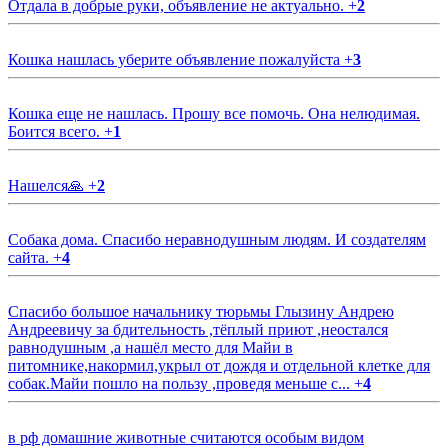
Отдала в добрые руки, объявление не актуально.
+
2
Кошка нашлась уберите объявление пожалуйста
+
3
Кошка еще не нашлась. Прошу все помочь. Она нелюдимая.
Боится всего.
+
1
Нашелся🙏
+
2
Собака дома. Спасибо неравнодушным людям. И создателям
сайта.
+
4
Спасибо большое начальнику тюрьмы Глызину Андрею
Андреевичу за бдительность ,тёплый приют ,неостался
равнодушным ,а нашёл место для Майи в
питомнике,накормил,укрыл от дождя и отдельной клетке для
собак.Майи пошло на пользу ,проведя меньше с...
+
4
в рф домашние животные считаются особым видом