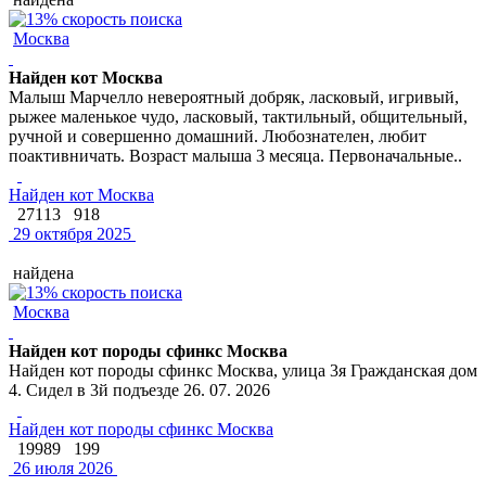
Москва
Найден кот Москва
Малыш Марчелло невероятный добряк, ласковый, игривый,
рыжее маленькое чудо, ласковый, тактильный, общительный,
ручной и совершенно домашний. Любознателен, любит
поактивничать. Возраст малыша 3 месяца. Первоначальные..
Найден кот Москва
27113
918
29 октября 2025
найдена
Москва
Найден кот породы сфинкс Москва
Найден кот породы сфинкс Москва, улица 3я Гражданская дом
4. Сидел в 3й подъезде 26. 07. 2026
Найден кот породы сфинкс Москва
19989
199
26 июля 2026