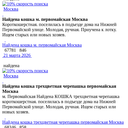
Москва
Найдена кошка м. первомайская Москва
Короткошерстная. поселилась в подъезде дома на Нижней
Первомайской улице. Молодая, ручная. Приучена к лотку.
Ищем старых или новых хозяев.
Найдена кошка м. первомайская Москва
67781
846
21 марта 2026
найдена
Москва
Найдена кошка трехцветная черепашка первомайская
Москва
м. Первомайская Найдена КОШКА трехцветная черепашка
короткошерстная. поселилась в подъезде дома на Нижней
Первомайской улице. Молодая, ручная. Ищем старых или
новых хозяев.
Найдена кошка трехцветная черепашка первомайская Москва
68346
858