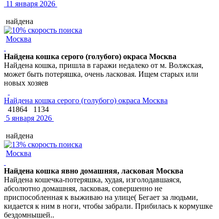
11 января 2026
найдена
Москва
Найдена кошка серого (голубого) окраса Москва
Найдена кошка, пришла в гаражи недалеко от м. Волжская,
может быть потеряшка, очень ласковая. Ищем старых или
новых хозяев
Найдена кошка серого (голубого) окраса Москва
41864
1134
5 января 2026
найдена
Москва
Найдена кошка явно домашняя, ласковая Москва
Найдена кошечка-потеряшка, худая, изголодавшаяся,
абсолютно домашняя, ласковая, совершенно не
приспособленная к выживаю на улице( Бегает за людьми,
кидается к ним в ноги, чтобы забрали. Прибилась к кормушке
бездомнышей..