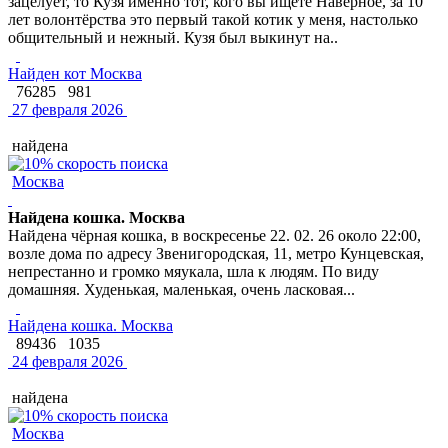
зацелует, то Кузя именно тот, кого вы ищете Наверное, за 10
лет волонтёрства это первый такой котик у меня, настолько
общительный и нежный. Кузя был выкинут на..
Найден кот Москва
76285
981
27 февраля 2026
найдена
Москва
Найдена кошка. Москва
Найдена чёрная кошка, в воскресенье 22. 02. 26 около 22:00,
возле дома по адресу Звенигородская, 11, метро Кунцевская,
непрестанно и громко мяукала, шла к людям. По виду
домашняя. Худенькая, маленькая, очень ласковая...
Найдена кошка. Москва
89436
1035
24 февраля 2026
найдена
Москва