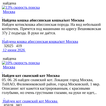
найдена
Москва
Найдена кошка абиссинская кошка/кот Москва
Найден котик/кошка абиссинская порода. На вид небольшой
котёночек. Прячется под машинами по адресу Вешняковская
37у 2 подъезда. В руки не даётся.
Найдена кошка абиссинская кошка/кот Москва
32025
419
12 июня 2026
найдена
Москва
Найден кот сиамский кот Москва
05. 06. 26 найден сиамский кот. Локация: город Москва,
ТиНАО, Филимонковский район, город Московский, 1 мкр.
Описание: кот кажется кастрированным, с красивыми
голубыми, но очень грустными глазами, на руки не идет,..
Найден кот сиамский кот Москва
85928
982