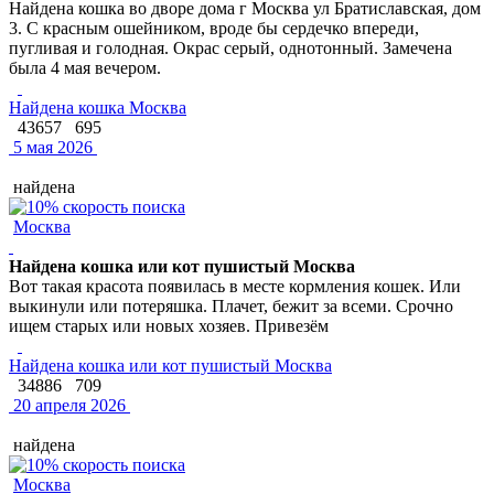
Найдена кошка во дворе дома г Москва ул Братиславская, дом
3. С красным ошейником, вроде бы сердечко впереди,
пугливая и голодная. Окрас серый, однотонный. Замечена
была 4 мая вечером.
Найдена кошка Москва
43657
695
5 мая 2026
найдена
Москва
Найдена кошка или кот пушистый Москва
Вот такая красота появилась в месте кормления кошек. Или
выкинули или потеряшка. Плачет, бежит за всеми. Срочно
ищем старых или новых хозяев. Привезём
Найдена кошка или кот пушистый Москва
34886
709
20 апреля 2026
найдена
Москва