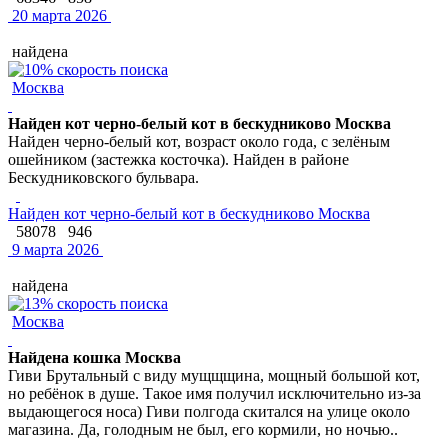
20 марта 2026
найдена
Москва
Найден кот черно-белый кот в бескудниково Москва
Найден черно-белый кот, возраст около года, с зелёным
ошейником (застежка косточка). Найден в районе
Бескудниковского бульвара.
Найден кот черно-белый кот в бескудниково Москва
58078
946
9 марта 2026
найдена
Москва
Найдена кошка Москва
Гиви Брутальный с виду мущщщина, мощный большой кот,
но ребёнок в душе. Такое имя получил исключительно из-за
выдающегося носа) Гиви полгода скитался на улице около
магазина. Да, голодным не был, его кормили, но ночью..