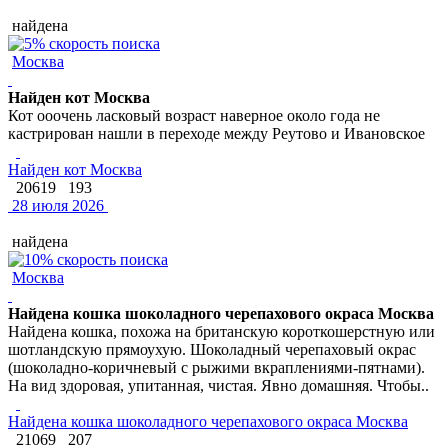
найдена
Москва
Найден кот Москва
Кот ооочень ласковый возраст наверное около года не
кастрирован нашли в переходе между Реутово и Ивановское
Найден кот Москва
20619
193
28 июля 2026
найдена
Москва
Найдена кошка шоколадного черепахового окраса Москва
Найдена кошка, похожа на британскую короткошерстную или
шотландскую прямоухую. Шоколадный черепаховый окрас
(шоколадно-коричневый с рыжими вкраплениями-пятнами).
На вид здоровая, упитанная, чистая. Явно домашняя. Чтобы..
Найдена кошка шоколадного черепахового окраса Москва
21069
207