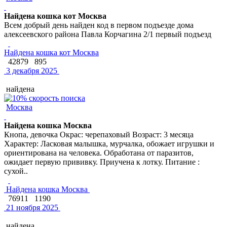
Найдена кошка кот Москва
Всем добрый день найден код в первом подъезде дома
алексеевского района Павла Корчагина 2/1 первый подъезд
Найдена кошка кот Москва
42879
895
3 декабря 2025
найдена
Москва
Найдена кошка Москва
Кнопа, девочка Окрас: черепаховый Возраст: 3 месяца
Характер: Ласковая малышка, мурчалка, обожает игрушки и
ориентирована на человека. Обработана от паразитов,
ожидает первую прививку. Приучена к лотку. Питание :
сухой..
Найдена кошка Москва
76911
1190
21 ноября 2025
найдена