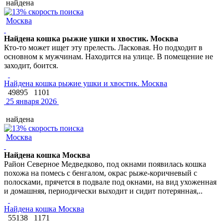
найдена
Москва
Найдена кошка рыжие ушки и хвостик. Москва
Кто-то может ищет эту прелесть. Ласковая. Но подходит в
основном к мужчинам. Находится на улице. В помещение не
заходит, боится.
Найдена кошка рыжие ушки и хвостик. Москва
49895
1101
25 января 2026
найдена
Москва
Найдена кошка Москва
Район Северное Медведково, под окнами появилась кошка
похожа на помесь с бенгалом, окрас рыже-коричневый с
полосками, прячется в подвале под окнами, на вид ухоженная
и домашняя, периодически выходит и сидит потерянная,..
Найдена кошка Москва
55138
1171