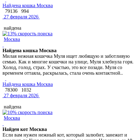
Найдена кошка Москва
79136
994
27 февраля 2026
найдена
Москва
Найдена кошка Москва
Милая нежная кошечка Муля ищет любящую и заботливую
семью. Как и многие кошечки на улице, Муля хлебнула горя.
Холод, голод, страх. У счастью, это все позади. Муля со
временем оттаяла, раскрылась, стала очень контактной..
Найдена кошка Москва
78300
1032
27 февраля 2026
найдена
Москва
Найден кот Москва
Если вам нужен нежный кот, который залюбит, занежит и