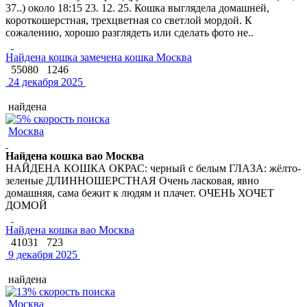
37..) около 18:15 23. 12. 25. Кошка выглядела домашней,
короткошерстная, трехцветная со светлой мордой. К
сожалению, хорошо разглядеть или сделать фото не..
Найдена кошка замечена кошка Москва
55080
1246
24 декабря 2025
найдена
Москва
Найдена кошка вао Москва
НАЙДЕНА КОШКА ОКРАС: черный с белым ГЛАЗА: жёлто-
зеленые ДЛИННОШЕРСТНАЯ Очень ласковая, явно
домашняя, сама бежит к людям и плачет. ОЧЕНЬ ХОЧЕТ
ДОМОЙ
Найдена кошка вао Москва
41031
723
9 декабря 2025
найдена
Москва