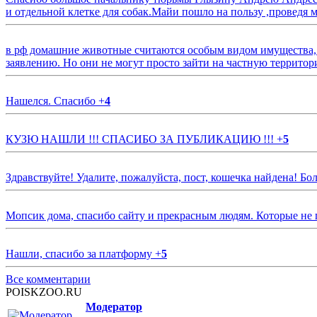
и отдельной клетке для собак.Майи пошло на пользу ,проведя м
в рф домашние животные считаются особым видом имущества, и 
заявлению. Но они не могут просто зайти на частную территор
Нашелся. Спасибо
+
4
КУЗЮ НАШЛИ !!! СПАСИБО ЗА ПУБЛИКАЦИЮ !!!
+
5
Здравствуйте! Удалите, пожалуйста, пост, кошечка найдена! Б
Мопсик дома, спасибо сайту и прекрасным людям. Которые не
Нашли, спасибо за платформу
+
5
Все комментарии
POISKZOO.RU
Модератор