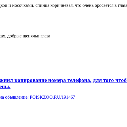
кой и носочками, спинка коричневая, что очень бросается в гла
ках, добрые щенячьи глаза
л копирование номера телефона, для того чтобы 
ены.
у на объявление: POISKZOO.RU/191467