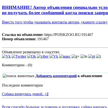
ВНИМАНИЕ! Автор объявления специально усложни
не получать более сообщений когда поиски завер
Вместо того чтобы указывать контакты автора, укажите ссыл
Ссылка на объявление:
https://POISKZOO.RU/191467
Номер объявления:
191467
Объявление размещено в соцсетях:
Комментарии - (0)
Добавить комментарий
к объявлению
Последние комментарии
Собака вернулась домой.
+
2
Всем спасибо большое за помощь и поддержку, собака нашлась