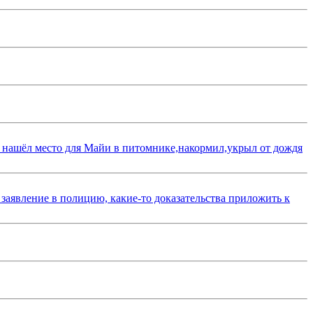
 нашёл место для Майи в питомнике,накормил,укрыл от дождя
 заявление в полицию, какие-то доказательства приложить к