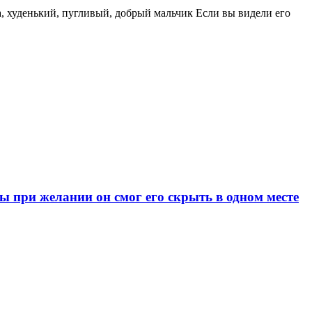
за, худенький, пугливый, добрый мальчик Если вы видели его
при желании он смог его скрыть в одном месте