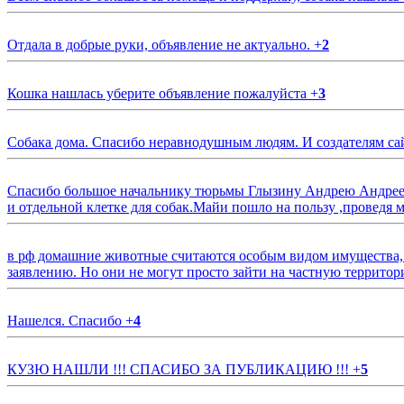
Отдала в добрые руки, объявление не актуально.
+
2
Кошка нашлась уберите объявление пожалуйста
+
3
Собака дома. Спасибо неравнодушным людям. И создателям са
Спасибо большое начальнику тюрьмы Глызину Андрею Андрееви
и отдельной клетке для собак.Майи пошло на пользу ,проведя м
в рф домашние животные считаются особым видом имущества, и 
заявлению. Но они не могут просто зайти на частную территор
Нашелся. Спасибо
+
4
КУЗЮ НАШЛИ !!! СПАСИБО ЗА ПУБЛИКАЦИЮ !!!
+
5