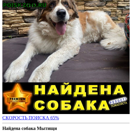
СКОРОСТЬ ПОИС
КА 65%
Найдена собака Мытищи