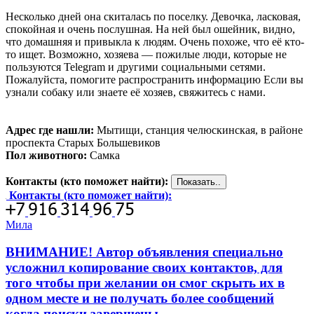
Несколько дней она скиталась по поселку. Девочка, ласковая,
спокойная и очень послушная. На ней был ошейник, видно,
что домашняя и привыкла к людям. Очень похоже, что её кто-
то ищет. Возможно, хозяева — пожилые люди, которые не
пользуются Telegram и другими социальными сетями.
Пожалуйста, помогите распространить информацию Если вы
узнали собаку или знаете её хозяев, свяжитесь с нами.
Адрес где нашли:
Мытищи, станция челюскинская, в районе
проспекта Старых Большевиков
Пол животного:
Самка
Контакты (кто поможет найти):
Контакты (кто поможет найти):
Мила
ВНИМАНИЕ! Автор объявления специально
усложнил копирование своих контактов, для
того чтобы при желании он смог скрыть их в
одном месте и не получать более сообщений
когда поиски завершены.