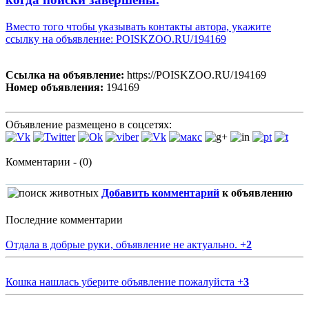
Вместо того чтобы указывать контакты автора, укажите
ссылку на объявление: POISKZOO.RU/194169
Ссылка на объявление:
https://POISKZOO.RU/194169
Номер объявления:
194169
Объявление размещено в соцсетях:
Комментарии - (0)
Добавить комментарий
к объявлению
Последние комментарии
Отдала в добрые руки, объявление не актуально.
+
2
Кошка нашлась уберите объявление пожалуйста
+
3