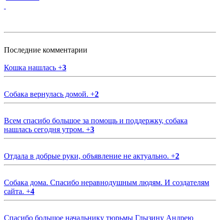
Последние комментарии
Кошка нашлась
+
3
Собака вернулась домой.
+
2
Всем спасибо большое за помощь и поддержку, собака
нашлась сегодня утром.
+
3
Отдала в добрые руки, объявление не актуально.
+
2
Собака дома. Спасибо неравнодушным людям. И создателям
сайта.
+
4
Спасибо большое начальнику тюрьмы Глызину Андрею