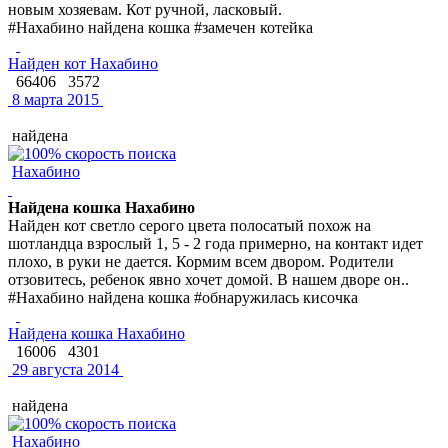
новым хозяевам. Кот ручной, ласковый.
#Нахабино найдена кошка #замечен котейка
Найден кот Нахабино
66406
3572
8 марта 2015
найдена
Нахабино
Найдена кошка Нахабино
Найден кот светло серого цвета полосатый похож на
шотландца взрослый 1, 5 - 2 года примерно, на контакт идет
плохо, в руки не дается. Кормим всем двором. Родители
отзовитесь, ребенок явно хочет домой. В нашем дворе он..
#Нахабино найдена кошка #обнаружилась кисочка
Найдена кошка Нахабино
16006
4301
29 августа 2014
найдена
Нахабино