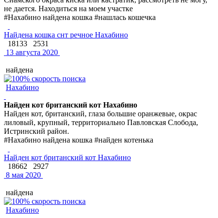
не дается. Находиться на моем участке
#Нахабино найдена кошка #нашлась кошечка
Найдена кошка снт речное Нахабино
18133
2531
13 августа 2020
найдена
Нахабино
Найден кот британский кот Нахабино
Найден кот, британский, глаза большие оранжевые, окрас
лиловый, крупный, территориально Павловская Слобода,
Истринский район.
#Нахабино найдена кошка #найден котенька
Найден кот британский кот Нахабино
18662
2927
8 мая 2020
найдена
Нахабино