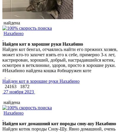
найдена
Нахабино
Найден кот в хорошие руки Нахабино
Найден кот бенгал, отчаялись найти его прежних хозяев,
может кто-то захочет взять его к себе, примерно 3-х лет,
кастрирован, хороший, добрый, настрадавшийся котик,
осмотрен в ветклинике, здоров, просто в хорошие руки.
#Нахабино найдена кошка #обнаружен коте
Найден кот в хорошие руки Нахабино
24163
1872
27 ноября 2023
найдена
Нахабино
Найден кот домашний кот породы сноу-шу Нахабино
Найден котик породы Сноу-Шу. Явно домашний, очень