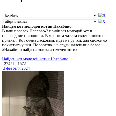
Найден кот молодой котик Нахабино
В наш поселок Павлово-2 прибился молодой кот в
новогодние праздники. В местном чате за своего никто не
признал. Кот очень ласковый, идет на ручки, дал спокойно
почистить ушки. Полосатик, на груди маленькие белое..
#Нахабино найдена кошка #замечен котик
Найден кот молодой котик Нахабино
27457
1572
3 февраля 2024