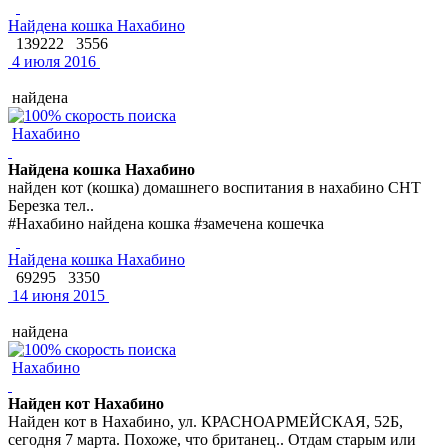
Найдена кошка Нахабино
139222
3556
4 июля 2016
найдена
Нахабино
Найдена кошка Нахабино
найден кот (кошка) домашнего воспитания в нахабино СНТ
Березка тел..
#Нахабино найдена кошка #замечена кошечка
Найдена кошка Нахабино
69295
3350
14 июня 2015
найдена
Нахабино
Найден кот Нахабино
Найден кот в Нахабино, ул. КРАСНОАРМЕЙСКАЯ, 52Б,
сегодня 7 марта. Похоже, что британец.. Отдам старым или