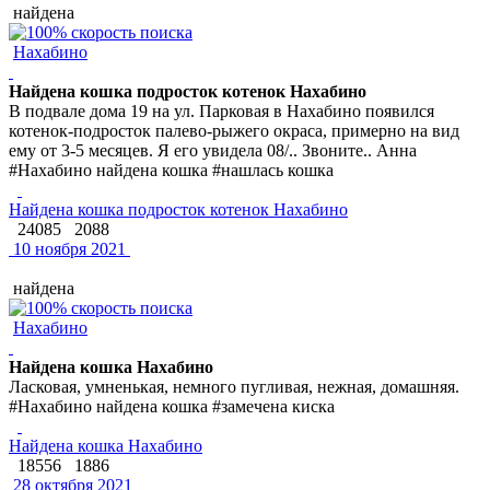
найдена
Нахабино
Найдена кошка подросток котенок Нахабино
В подвале дома 19 на ул. Парковая в Нахабино появился
котенок-подросток палево-рыжего окраса, примерно на вид
ему от 3-5 месяцев. Я его увидела 08/.. Звоните.. Анна
#Нахабино найдена кошка #нашлась кошка
Найдена кошка подросток котенок Нахабино
24085
2088
10 ноября 2021
найдена
Нахабино
Найдена кошка Нахабино
Ласковая, умненькая, немного пугливая, нежная, домашняя.
#Нахабино найдена кошка #замечена киска
Найдена кошка Нахабино
18556
1886
28 октября 2021