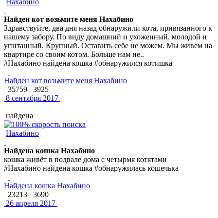
Нахабино
Найден кот возьмите меня Нахабино
Здравствуйте, два дня назад обнаружили кота, привязанного к
нашему забору. По виду домашний и ухоженный, молодой и
упитанный. Крупный. Оставить себе не можем. Мы живем на
квартире со своим котом. Больше нам не..
#Нахабино найдена кошка #обнаружился котишка
Найден кот возьмите меня Нахабино
35759
3925
8 сентября 2017
найдена
Нахабино
Найдена кошка Нахабино
кошка живёт в подвале дома с четырмя котятами
#Нахабино найдена кошка #обнаружилась кошечька
Найдена кошка Нахабино
23213
3690
26 апреля 2017