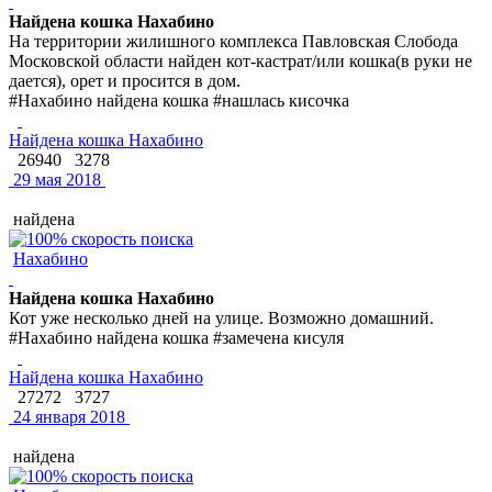
Найдена кошка Нахабино
На территории жилишного комплекса Павловская Слобода
Московской области найден кот-кастрат/или кошка(в руки не
дается), орет и просится в дом.
#Нахабино найдена кошка #нашлась кисочка
Найдена кошка Нахабино
26940
3278
29 мая 2018
найдена
Нахабино
Найдена кошка Нахабино
Кот уже несколько дней на улице. Возможно домашний.
#Нахабино найдена кошка #замечена кисуля
Найдена кошка Нахабино
27272
3727
24 января 2018
найдена