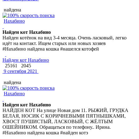
найдена
Нахабино
Найден кот Нахабино
Найден котёнок на вид 3-4 месяца. Очень ласковый, легко
идёт на контакт. Ищем старых или новых хозяев
#Нахабино найдена кошка #нашелся котофей
Найден кот Нахабино
25161
2045
9 сентября 2021
найдена
Нахабино
Найден кот Нахабино
НАЙДЕН КОТ На улице Новая дом 11. РЫЖИЙ, ГРУДКА
БЕЛАЯ, НОСИК С КОРИЧНЕВЫМИ ПЯТНЫШКАМИ,
ХВОСТ ПУШИСТЫЙ, ЛАСКОВЫЙ, С ЖЁЛТЫМ
ОШЕЙНИКОМ. Обращаться по телефону.. Ирина.
#Нахабино найдена кошка #найден котэ