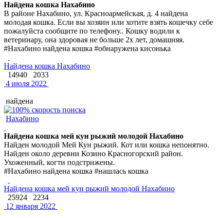
Найдена кошка Нахабино
В районе Нахабино, ул. Красноармейская, д. 4 найдена
молодая кошка. Если вы хозяин или хотите взять кошечку себе
пожалуйста сообщите по телефону.. Кошку водили к
ветеринару, она здоровая не больше 2х лет, домашняя.
#Нахабино найдена кошка #обнаружена кисонька
Найдена кошка Нахабино
14940
2033
4 июля 2022
найдена
Нахабино
Найдена кошка мей кун рыжий молодой Нахабино
Найден молодой Мей Кун рыжий. Кот или кошка непонятно.
Найден около деревни Козино Красногорский район.
Ухоженный, когти подстрижены.
#Нахабино найдена кошка #нашлась кошка
Найдена кошка мей кун рыжий молодой Нахабино
25924
2234
12 января 2022