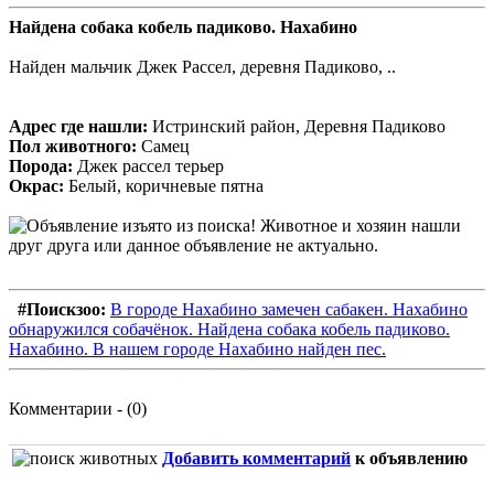
Найдена собака кобель падиково. Нахабино
Найден мальчик Джек Рассел, деревня Падиково, ..
Адрес где нашли:
Истринский район, Деревня Падиково
Пол животного:
Самец
Порода:
Джек рассел терьер
Окрас:
Белый, коричневые пятна
#Поискзоо:
В городе Нахабино замечен сабакен. Нахабино
обнаружился собачёнок. Найдена собака кобель падиково.
Нахабино. В нашем городе Нахабино найден пес.
Комментарии - (0)
Добавить комментарий
к объявлению