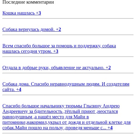
Последние комментарии
Кошка нашлась
+
3
Собака вернулась домой.
+
2
Всем спасибо большое за помощь и поддержку, собака
нашлась сегодня утром.
+
3
Отдала в добрые руки, объявление не актуально.
+
2
Собака дома. Спасибо неравнодушным людям. И создателям
сайта.
+
4
Спасибо большое начальнику тюрьмы Глызину Андрею
Андреевичу за бдительность ,тёплый приют ,неостался
равнодушным ,а нашёл место для Майи в
питомнике,накормил,укрыл от дождя и отдельной клетке для
собак.Майи пошло на пользу ,проведя меньше с...
+
4