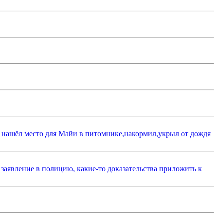
 нашёл место для Майи в питомнике,накормил,укрыл от дождя
 заявление в полицию, какие-то доказательства приложить к