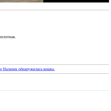
оплотная.
де Нальчик обнаружилась кошка.