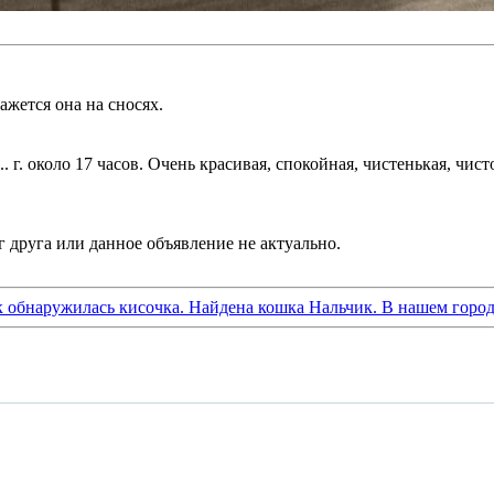
ажется она на сносях.
 г. около 17 часов. Очень красивая, спокойная, чистенькая, чист
к обнаружилась кисочка. Найдена кошка Нальчик. В нашем горо