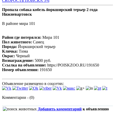
СКОРОСТЬ ПОИСКА 5%
Пропала собака кобель йоркширский терьер 2 года
Нижневартовск
В районе мира 101
Район где потерялся:
Мира 101
Пол животного:
Самец
Порода:
Йоркширский терьер
Кличка:
Тима
Окрас:
Черный
Вознаграждение:
5000 руб.
Ссылка на объявление:
https://POISKZOO.RU/191650
Номер объявления:
191650
Объявление размещено в соцсетях:
Комментарии - (0)
Добавить комментарий
к объявлению