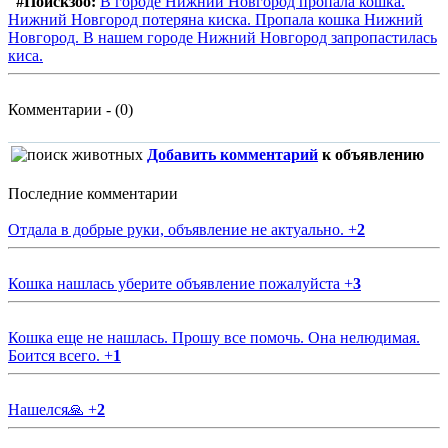
#Поискзоо:
В городе Нижний Новгород пропала кошка.
Нижний Новгород потеряна киска. Пропала кошка Нижний
Новгород. В нашем городе Нижний Новгород запропастилась
киса.
Комментарии - (0)
Добавить комментарий
к объявлению
Последние комментарии
Отдала в добрые руки, объявление не актуально.
+
2
Кошка нашлась уберите объявление пожалуйста
+
3
Кошка еще не нашлась. Прошу все помочь. Она нелюдимая.
Боится всего.
+
1
Нашелся🙏
+
2