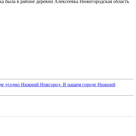
а была в районе деревни Алексеевка Нижегородская область
 где угодно Нижний Новгород. В нашем городе Нижний