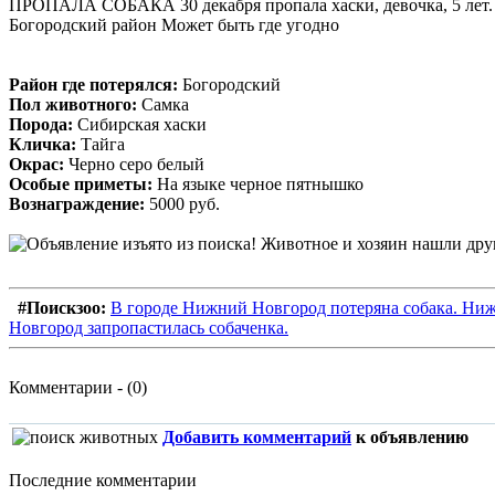
ПРОПАЛА СОБАКА 30 декабря пропала хаски, девочка, 5 лет. 
Богородский район Может быть где угодно
Район где потерялся:
Богородский
Пол животного:
Самка
Порода:
Сибирская хаски
Кличка:
Тайга
Окрас:
Черно серо белый
Особые приметы:
На языке черное пятнышко
Вознаграждение:
5000 руб.
#Поискзоо:
В городе Нижний Новгород потеряна собака. Ни
Новгород запропастилась собаченка.
Комментарии - (0)
Добавить комментарий
к объявлению
Последние комментарии