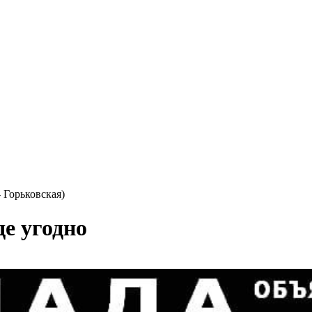
 Горьковская)
е угодно