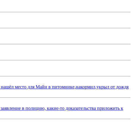
 нашёл место для Майи в питомнике,накормил,укрыл от дождя
 заявление в полицию, какие-то доказательства приложить к