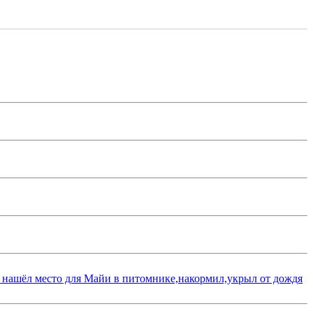
 нашёл место для Майи в питомнике,накормил,укрыл от дождя