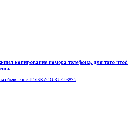
л копирование номера телефона, для того чтобы 
ены.
у на объявление: POISKZOO.RU/193835