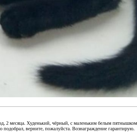
год, 2 месяца. Худенький, чёрный, с маленьким белым пятнышком
-то подобрал, верните, пожалуйста. Вознаграждение гарантирую.