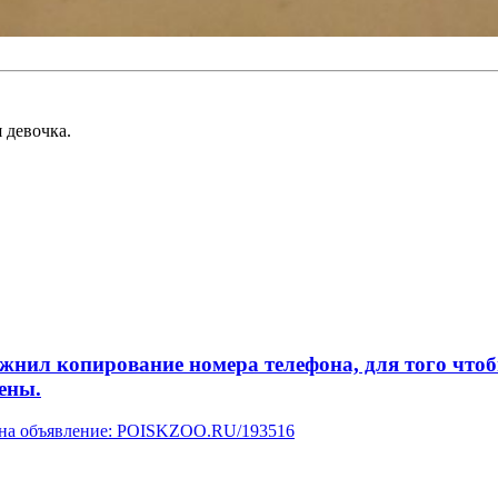
 девочка.
л копирование номера телефона, для того чтобы 
ены.
у на объявление: POISKZOO.RU/193516