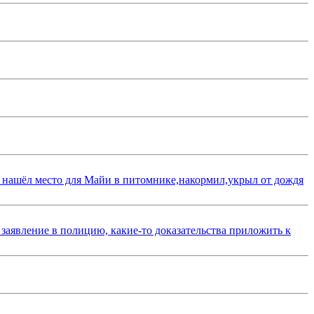
 нашёл место для Майи в питомнике,накормил,укрыл от дождя
 заявление в полицию, какие-то доказательства приложить к