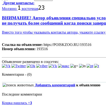
Другие контакты:
Молзино
восточная
ВНИМАНИЕ! Автор объявления специально усложни
не получать более сообщений когда поиски завер
Вместо того чтобы указывать контакты автора, укажите ссыл
Ссылка на объявление:
https://POISKZOO.RU/193516
Номер объявления:
193516
Объявление размещено в соцсетях:
Комментарии - (0)
Добавить комментарий
к объявлению
Последние комментарии
Кошка нашлась
+
3