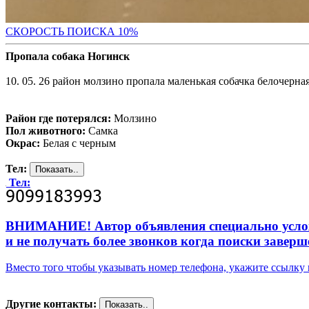
С
КОРОСТЬ ПОИСКА 10%
Пропала собака Ногинск
10. 05. 26 район молзино пропала маленькая собачка белочерная
Район где потерялся:
Молзино
Пол животного:
Самка
Окрас:
Белая с черным
Тел:
Тел:
ВНИМАНИЕ! Автор объявления специально усложни
и не получать более звонков когда поиски заверш
Вместо того чтобы указывать номер телефона, укажите ссылк
Другие контакты: