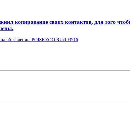
л копирование своих контактов, для того чтобы 
шены.
ку на объявление: POISKZOO.RU/193516