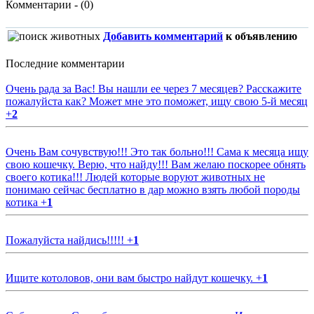
Комментарии - (0)
Добавить комментарий
к объявлению
Последние комментарии
Очень рада за Вас! Вы нашли ее через 7 месяцев? Расскажите
пожалуйста как? Может мне это поможет, ищу свою 5-й месяц
+
2
Очень Вам сочувствую!!! Это так больно!!! Сама к месяца ищу
свою кошечку. Верю, что найду!!! Вам желаю поскорее обнять
своего котика!!! Людей которые воруют животных не
понимаю сейчас бесплатно в дар можно взять любой породы
котика
+
1
Пожалуйста найдись!!!!!
+
1
Ищите котоловов, они вам быстро найдут кошечку.
+
1