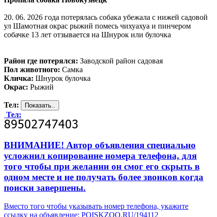
20. 06. 2026 года потерялась собака убежала с нижей садовой
ул Шамотная окрас рыжий помесь чихуахуа и пинчером
собачке 13 лет отзывается на Шнурок или булочка
Район где потерялся:
Заводской район садовая
Пол животного:
Самка
Кличка:
Шнурок булочка
Окрас:
Рыжий
Тел:
Тел:
ВНИМАНИЕ! Автор объявления специально
усложнил копирование номера телефона, для
того чтобы при желании он смог его скрыть в
одном месте и не получать более звонков когда
поиски завершены.
Вместо того чтобы указывать номер телефона, укажите
ссылку на объявление: POISKZOO.RU/194112