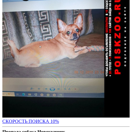
С
КОРОСТЬ ПОИСКА 10%
Пропала собака Новокузнецк