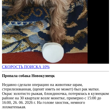
С
КОРОСТЬ ПОИСКА 10%
Пропала собака Новокузнецк
Недавно сделали операцию на животике шрам,
стерилизованная, (щенят иметь не может) был рак матки.
Окрас золотисто рыжая, блондиночка, потерялась в кузнецком
районе на 30 квартале возле монетке, примерно с 15:00 до
16:00, 26. 06. 2026 г. На голове хвостик, немного
лохматенькая.