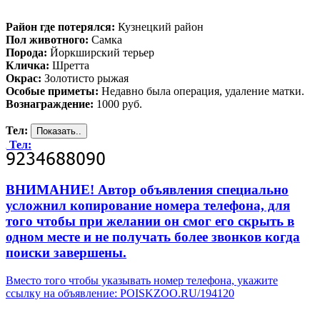
Район где потерялся:
Кузнецкий район
Пол животного:
Самка
Порода:
Йоркширский терьер
Кличка:
Шретта
Окрас:
Золотисто рыжая
Особые приметы:
Недавно была операция, удаление матки.
Вознаграждение:
1000 руб.
Тел:
Тел:
ВНИМАНИЕ! Автор объявления специально
усложнил копирование номера телефона, для
того чтобы при желании он смог его скрыть в
одном месте и не получать более звонков когда
поиски завершены.
Вместо того чтобы указывать номер телефона, укажите
ссылку на объявление: POISKZOO.RU/194120