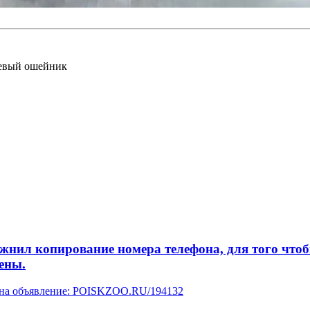
невый ошейник
л копирование номера телефона, для того чтобы 
ены.
у на объявление: POISKZOO.RU/194132