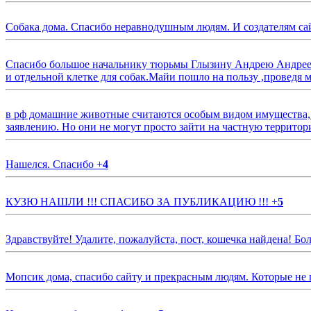
Собака дома. Спасибо неравнодушным людям. И создателям са
Спасибо большое начальнику тюрьмы Глызину Андрею Андрееви
и отдельной клетке для собак.Майи пошло на пользу ,проведя м
в рф домашние животные считаются особым видом имущества, и 
заявлению. Но они не могут просто зайти на частную территор
Нашелся. Спасибо
+
4
КУЗЮ НАШЛИ !!! СПАСИБО ЗА ПУБЛИКАЦИЮ !!!
+
5
Здравствуйте! Удалите, пожалуйста, пост, кошечка найдена! Б
Мопсик дома, спасибо сайту и прекрасным людям. Которые не