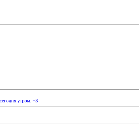
 сегодня утром.
+
3