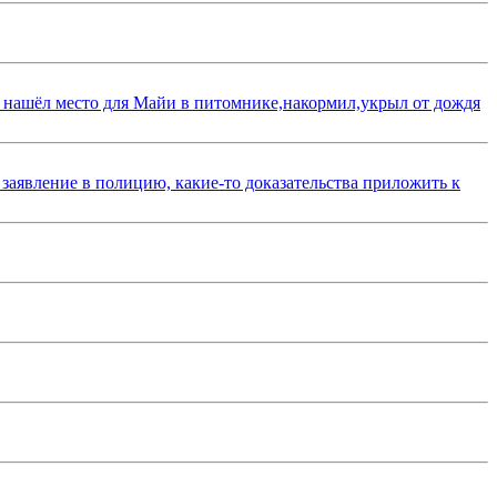
 нашёл место для Майи в питомнике,накормил,укрыл от дождя
 заявление в полицию, какие-то доказательства приложить к