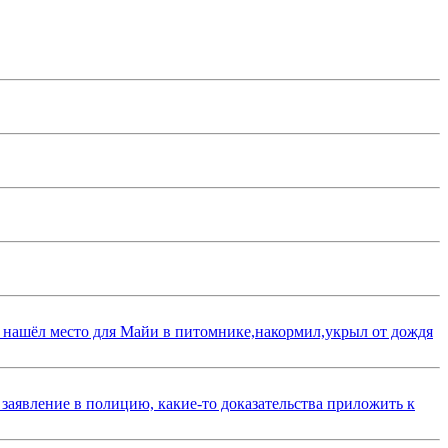
 нашёл место для Майи в питомнике,накормил,укрыл от дождя
 заявление в полицию, какие-то доказательства приложить к