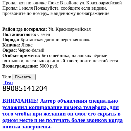
Пропал кот по кличке Люкс В районе ул. Красноармейской
Пропал 1 июля Пожалуйста, сообщите если видели,
прозвоните по номеру.. Найденному вознаграждение
Район где потерялся:
Ул. Красноармейская
Пол животного:
Самец
Порода:
Британская длинношерстная кошка
Кличка:
Люкс
Окрас:
Чёрно-белый
Особые приметы:
Без ошейника, на лапках чёрные
пятнышки, не сильно длинный хвост, почти не сгибается
Вознаграждение:
5000 руб.
Тел:
Тел:
ВНИМАНИЕ! Автор объявления специально
усложнил копирование номера телефона, для
того чтобы при желании он смог его скрыть в
одном месте и не получать более звонков когда
поиски завершены.