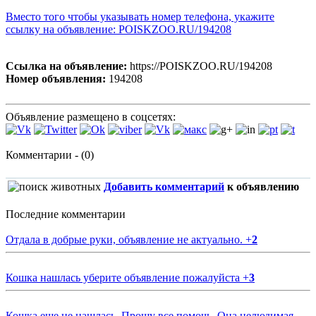
Вместо того чтобы указывать номер телефона, укажите
ссылку на объявление: POISKZOO.RU/194208
Ссылка на объявление:
https://POISKZOO.RU/194208
Номер объявления:
194208
Объявление размещено в соцсетях:
Комментарии - (0)
Добавить комментарий
к объявлению
Последние комментарии
Отдала в добрые руки, объявление не актуально.
+
2
Кошка нашлась уберите объявление пожалуйста
+
3
Кошка еще не нашлась. Прошу все помочь. Она нелюдимая.