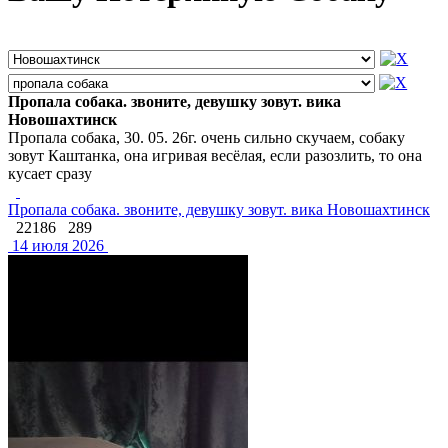
Пропала собака. звоните, девушку зовут. вика
Новошахтинск
Пропала собака, 30. 05. 26г. очень сильно скучаем, собаку
зовут Каштанка, она игривая весёлая, если разозлить, то она
кусает сразу
Пропала собака. звоните, девушку зовут. вика Новошахтинск
22186
289
14 июля 2026