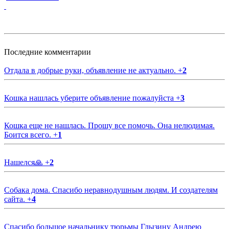
Последние комментарии
Отдала в добрые руки, объявление не актуально.
+
2
Кошка нашлась уберите объявление пожалуйста
+
3
Кошка еще не нашлась. Прошу все помочь. Она нелюдимая.
Боится всего.
+
1
Нашелся🙏
+
2
Собака дома. Спасибо неравнодушным людям. И создателям
сайта.
+
4
Спасибо большое начальнику тюрьмы Глызину Андрею