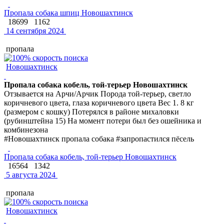
Пропала собака шпиц Новошахтинск
18699
1162
14 сентября 2024
пропала
Новошахтинск
Пропала собака кобель, той-терьер Новошахтинск
Отзывается на Арчи/Арчик Порода той-терьер, светло
коричневого цвета, глаза коричневого цвета Вес 1. 8 кг
(размером с кошку) Потерялся в районе михаловки
(рубинштейна 15) На момент потери был без ошейника и
комбинезона
#Новошахтинск пропала собака #запропастился пёсель
Пропала собака кобель, той-терьер Новошахтинск
16564
1342
5 августа 2024
пропала
Новошахтинск