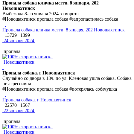
Пропала собака кличка мегги, 8 января, 202
Новошахтинск
Выбежала 8-го января 2024 за ворота.
#Новошахтинск пропала собака #запропастилась собака
Пропала собака кличка мегги, 8 января, 202 Новошахтинск
13729
1399
24 января 2024
пропала
Новошахтинск
Пропала собака. г Новошахтинск
Случайно со двора в 18ч. по ул. Кленовая ушла собака. Собака
не агрессивна.
#Новошахтинск пропала собака #потерялась собачушка
Пропала собака. г Новошахтинск
22570
1567
22 января 2024
пропала
Новошахтинск