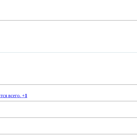
тся всего.
+
1