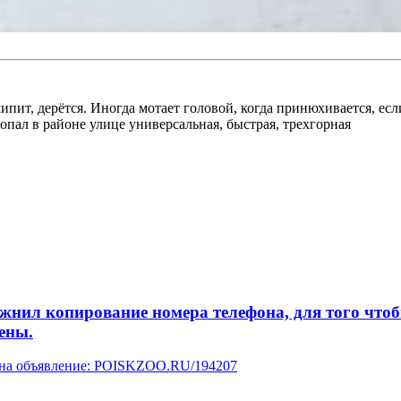
ипит, дерётся. Иногда мотает головой, когда принюхивается, есл
ропал в районе улице универсальная, быстрая, трехгорная
л копирование номера телефона, для того чтобы 
ены.
у на объявление: POISKZOO.RU/194207