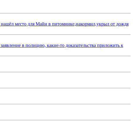
 нашёл место для Майи в питомнике,накормил,укрыл от дождя
 заявление в полицию, какие-то доказательства приложить к