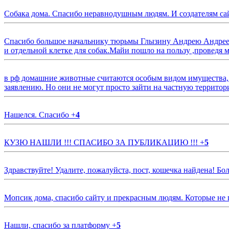
Собака дома. Спасибо неравнодушным людям. И создателям са
Спасибо большое начальнику тюрьмы Глызину Андрею Андрееви
и отдельной клетке для собак.Майи пошло на пользу ,проведя м
в рф домашние животные считаются особым видом имущества, и 
заявлению. Но они не могут просто зайти на частную территор
Нашелся. Спасибо
+
4
КУЗЮ НАШЛИ !!! СПАСИБО ЗА ПУБЛИКАЦИЮ !!!
+
5
Здравствуйте! Удалите, пожалуйста, пост, кошечка найдена! Б
Мопсик дома, спасибо сайту и прекрасным людям. Которые не
Нашли, спасибо за платформу
+
5