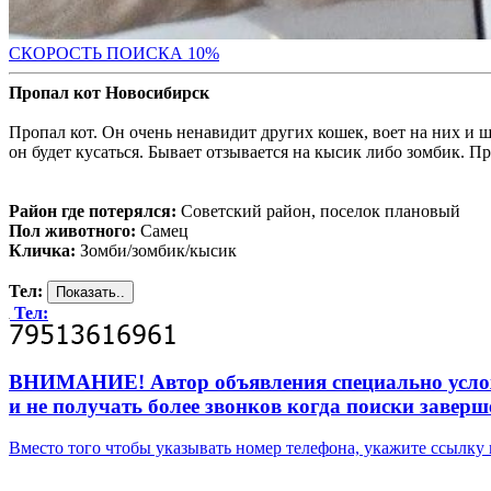
С
КОРОСТЬ ПОИСКА 10%
Пропал кот Новосибирск
Пропал кот. Он очень ненавидит других кошек, воет на них и ш
он будет кусаться. Бывает отзывается на кысик либо зомбик. П
Район где потерялся:
Советский район, поселок плановый
Пол животного:
Самец
Кличка:
Зомби/зомбик/кысик
Тел:
Тел:
ВНИМАНИЕ! Автор объявления специально усложни
и не получать более звонков когда поиски заверш
Вместо того чтобы указывать номер телефона, укажите ссылк