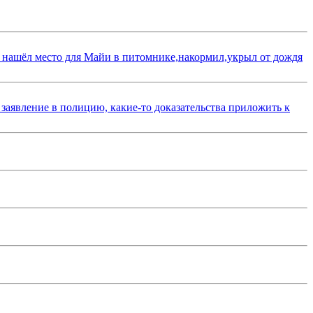
 нашёл место для Майи в питомнике,накормил,укрыл от дождя
 заявление в полицию, какие-то доказательства приложить к