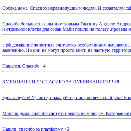
Собака дома. Спасибо неравнодушным людям. И создателям са
Спасибо большое начальнику тюрьмы Глызину Андрею Андрееви
и отдельной клетке для собак.Майи пошло на пользу ,проведя м
в рф домашние животные считаются особым видом имущества, и 
заявлению. Но они не могут просто зайти на частную территор
Нашелся. Спасибо
+
4
КУЗЮ НАШЛИ !!! СПАСИБО ЗА ПУБЛИКАЦИЮ !!!
+
5
Здравствуйте! Удалите, пожалуйста, пост, кошечка найдена! Б
Мопсик дома, спасибо сайту и прекрасным людям. Которые не
Нашли, спасибо за платформу
+
5