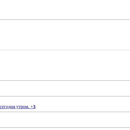
 сегодня утром.
+
3