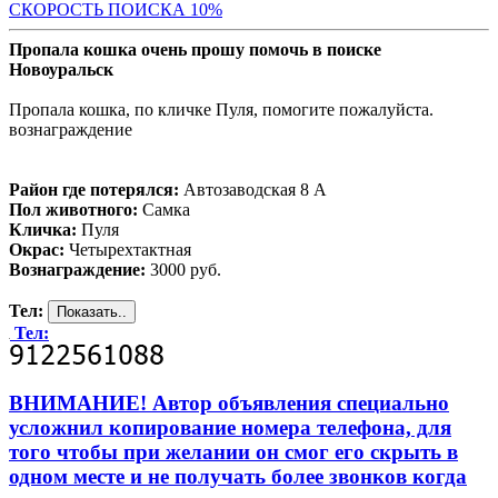
С
КОРОСТЬ ПОИСКА 10%
Пропала кошка очень прошу помочь в поиске
Новоуральск
Пропала кошка, по кличке Пуля, помогите пожалуйста.
вознаграждение
Район где потерялся:
Автозаводская 8 А
Пол животного:
Самка
Кличка:
Пуля
Окрас:
Четырехтактная
Вознаграждение:
3000 руб.
Тел:
Тел:
ВНИМАНИЕ! Автор объявления специально
усложнил копирование номера телефона, для
того чтобы при желании он смог его скрыть в
одном месте и не получать более звонков когда