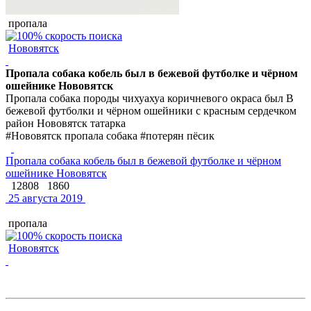
пропала
Нововятск
Пропала собака кобель был в бежевой футболке и чёрном
ошейнике Нововятск
Пропала собака породы чихуахуа коричневого окраса был В
бежевой футболки и чёрном ошейники с красным сердечком
район Нововятск татарка
#Нововятск пропала собака #потерян пёсик
Пропала собака кобель был в бежевой футболке и чёрном
ошейнике Нововятск
12808
1860
25 августа 2019
пропала
Нововятск