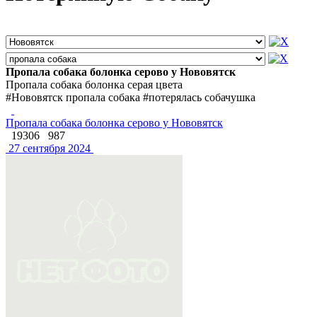
Пропала собака болонка серово у Нововятск
Пропала собака болонка серая цвета
#Нововятск пропала собака #потерялась собачушка
Пропала собака болонка серово у Нововятск
19306
987
27 сентября 2024