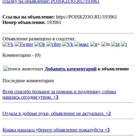
ссылку на объявление: POISKZOO.RU/193961
Ссылка на объявление:
https://POISKZOO.RU/193961
Номер объявления:
193961
Объявление размещено в соцсетях:
Комментарии - (0)
Добавить комментарий
к объявлению
Последние комментарии
Всем спасибо большое за помощь и поддержку, собака
нашлась сегодня утром.
+
3
Отдала в добрые руки, объявление не актуально.
+
2
Кошка нашлась уберите объявление пожалуйста
+
3