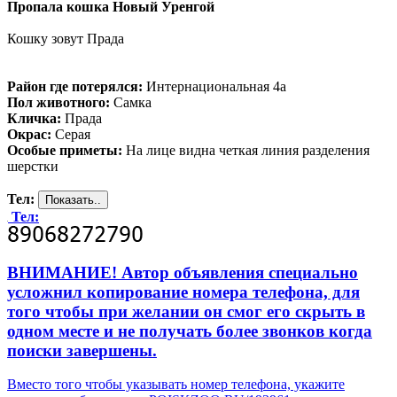
Пропала кошка Новый Уренгой
Кошку зовут Прада
Район где потерялся:
Интернациональная 4а
Пол животного:
Самка
Кличка:
Прада
Окрас:
Серая
Особые приметы:
На лице видна четкая линия разделения
шерстки
Тел:
Тел:
ВНИМАНИЕ! Автор объявления специально
усложнил копирование номера телефона, для
того чтобы при желании он смог его скрыть в
одном месте и не получать более звонков когда
поиски завершены.
Вместо того чтобы указывать номер телефона, укажите