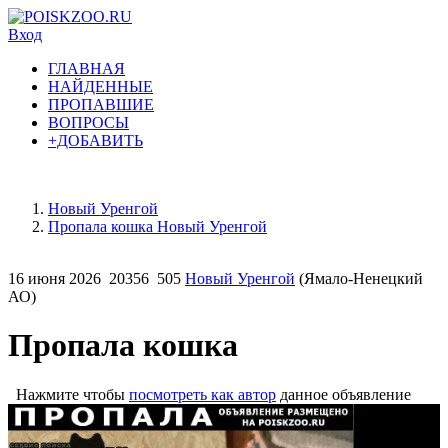
Вход
ГЛАВНАЯ
НАЙДЕННЫЕ
ПРОПАВШИЕ
ВОПРОСЫ
+ДОБАВИТЬ
Новый Уренгой
Пропала кошка Новый Уренгой
16 июня 2026
20356
505
Новый Уренгой
(Ямало-Ненецкий
АО)
Пропала кошка
Нажмите чтобы
посмотреть как автор
данное объявление